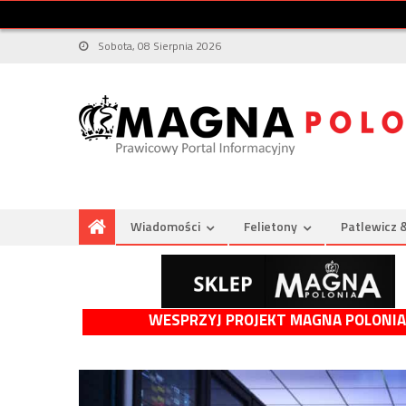
Sobota, 08 Sierpnia 2026
Wiadomości
Felietony
Patlewicz 
WESPRZYJ PROJEKT MAGNA POLONIA