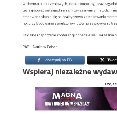
w chmurach obliczeniowych, cloud computing) oraz zagadn
też zajmować się zagadnieniami związanymi z metodami 
stosowana skupia się na praktycznym zastosowaniu matema
np. przy budowaniu symulatorów lotów, przewidywaniu trzę
Oficjalne rozpoczęcie konferencji odbędzie się 9 września o 
PAP – Nauka w Polsce
Udostępnij na FB
Twee
Wspieraj niezależne wydaw
Czy jes