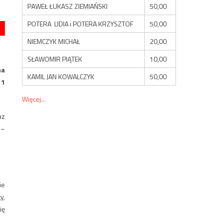
PAWEŁ ŁUKASZ ZIEMIAŃSKI
50,00
POTERA LIDIA i POTERA KRZYSZTOF
50,00
NIEMCZYK MICHAŁ
20,00
SŁAWOMIR PIĄTEK
10,00
na
KAMIL JAN KOWALCZYK
50,00
11
Więcej...
az
 –
ie
y,
ię