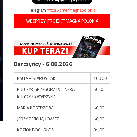
Telegram
https://t.me/magnapolonia
WESPRZYJ PROJEKT MAGNA POLONIA
Darczyńcy - 6.08.2026
KACPER STAROŚCIAK
100,00
KULCZYK GRZEGORZ POLIŃSKA i
50,00
KULCZYK KATARZYNA
MARIA KOSTRZEWA
50,00
JERZY T MICHAJŁOWICZ
50,00
KOZIOŁ BOGUSŁAW
35,00