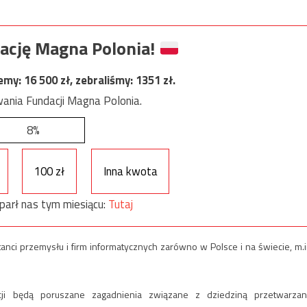
ację Magna Polonia!
jemy:
16 500
zł, zebraliśmy:
1351
zł.
ania Fundacji Magna Polonia.
8%
100 zł
Inna kwota
parł nas tym miesiącu:
Tutaj
anci przemysłu i firm informatycznych zarówno w Polsce i na świecie, m.i
ji będą poruszane zagadnienia związane z dziedziną przetwarzan