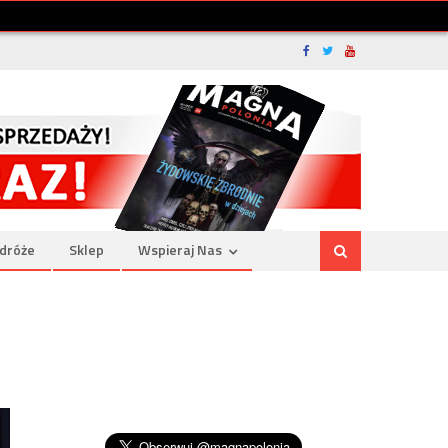
dróże
Sklep
Wspieraj Nas