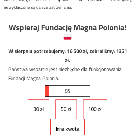
niewykluczone są dalsze zatrzymania.
Wspieraj Fundację Magna Polonia!
W sierpniu potrzebujemy:
16 500
zł, zebraliśmy:
1351
zł.
Państwa wsparcie jest niezbędne dla funkcjonowania
Fundacji Magna Polonia.
8%
30 zł
50 zł
100 zł
Inna kwota