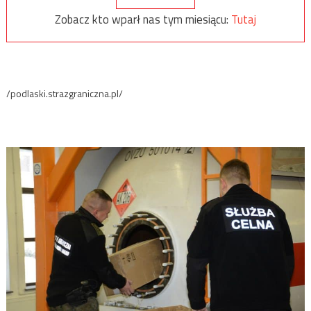
Zobacz kto wparł nas tym miesiącu:
Tutaj
/podlaski.strazgraniczna.pl/