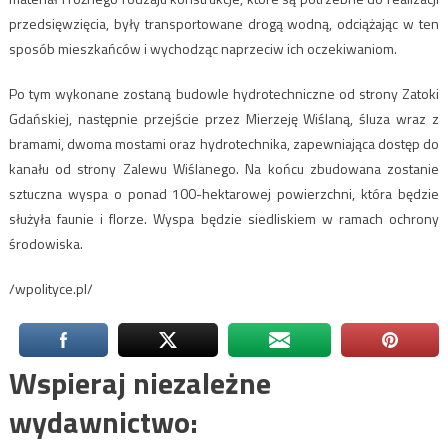
przedsięwzięcia, były transportowane drogą wodną, odciążając w ten
sposób mieszkańców i wychodząc naprzeciw ich oczekiwaniom.
Po tym wykonane zostaną budowle hydrotechniczne od strony Zatoki
Gdańskiej, następnie przejście przez Mierzeję Wiślaną, śluza wraz z
bramami, dwoma mostami oraz hydrotechnika, zapewniająca dostęp do
kanału od strony Zalewu Wiślanego. Na końcu zbudowana zostanie
sztuczna wyspa o ponad 100-hektarowej powierzchni, która będzie
służyła faunie i florze. Wyspa będzie siedliskiem w ramach ochrony
środowiska.
/wpolityce.pl/
Wspieraj niezależne
wydawnictwo: