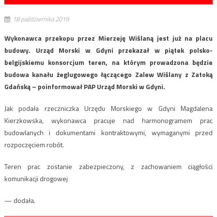
18 października 2019
Wykonawca przekopu przez Mierzeję Wiślaną jest już na placu
budowy. Urząd Morski w Gdyni przekazał w piątek polsko-
belgijskiemu konsorcjum teren, na którym prowadzona będzie
budowa kanału żeglugowego łączącego Zalew Wiślany z Zatoką
Gdańską – poinformował PAP Urząd Morski w Gdyni.
Jak podała rzeczniczka Urzędu Morskiego w Gdyni Magdalena
Kierzkowska, wykonawca pracuje nad harmonogramem prac
budowlanych i dokumentami kontraktowymi, wymaganymi przed
rozpoczęciem robót.
Teren prac zostanie zabezpieczony, z zachowaniem ciągłości
komunikacji drogowej
— dodała.