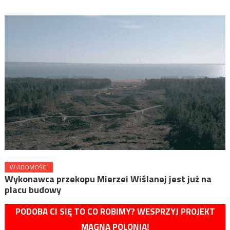
WIADOMOŚCI
Wykonawca przekopu Mierzei Wiślanej jest już na
placu budowy
PODOBA CI SIĘ TO CO ROBIMY? WESPRZYJ PROJEKT
MAGNA POLONIA!