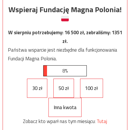
Wspieraj Fundację Magna Polonia!
W sierpniu potrzebujemy:
16 500
zł, zebraliśmy:
1351
zł.
Państwa wsparcie jest niezbędne dla funkcjonowania
Fundacji Magna Polonia.
8%
30 zł
50 zł
100 zł
Inna kwota
Zobacz kto wparł nas tym miesiącu:
Tutaj