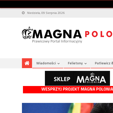
Niedziela, 09 Sierpnia 2026
Wiadomości
Felietony
Patlewicz 
WESPRZYJ PROJEKT MAGNA POLONIA