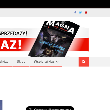
dróże
Sklep
Wspieraj Nas