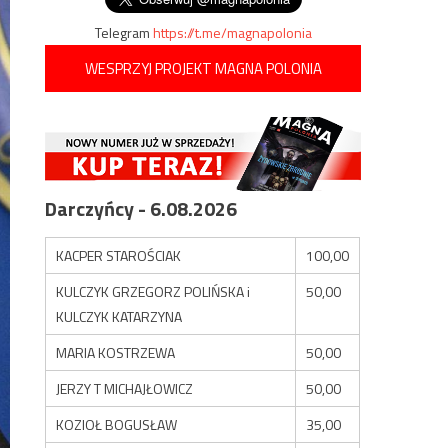
Telegram
https://t.me/magnapolonia
WESPRZYJ PROJEKT MAGNA POLONIA
Darczyńcy - 6.08.2026
KACPER STAROŚCIAK
100,00
KULCZYK GRZEGORZ POLIŃSKA i
50,00
KULCZYK KATARZYNA
MARIA KOSTRZEWA
50,00
JERZY T MICHAJŁOWICZ
50,00
KOZIOŁ BOGUSŁAW
35,00