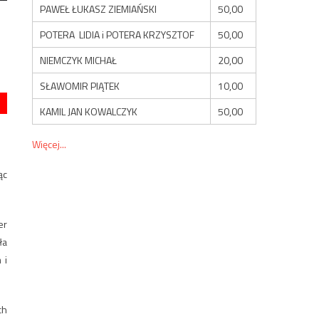
PAWEŁ ŁUKASZ ZIEMIAŃSKI
50,00
POTERA LIDIA i POTERA KRZYSZTOF
50,00
NIEMCZYK MICHAŁ
20,00
SŁAWOMIR PIĄTEK
10,00
KAMIL JAN KOWALCZYK
50,00
Więcej...
ąc
er
ła
 i
ch