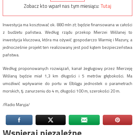
Zobacz kto wparł nas tym miesiącu:
Tutaj
Inwestycja ma kosztować ok. 880 mln zł; będzie finansowana w całości
z budżetu państwa. Według rządu przekop Mierzei Wiślanej to
inwestycja kluczowa, która ma ożywić gospodarczo Warmię i Mazury, a
jednocześnie projekt ten realizowany jest pod kątem bezpieczeństwa
państwa.
Według proponowanych rozwiązań, kanał żeglugowy przez Mierzeję
Wiślaną będzie miał 1,3 km długości i 5 metrów głębokości. Ma
umożliwić wpływanie do portu w Elblągu jednostek o parametrach
morskich, tj. zanurzeniu do 4 m, długości 100 m, szerokości 20 m.
/Radio Maryja/
Wspieraj niezależne