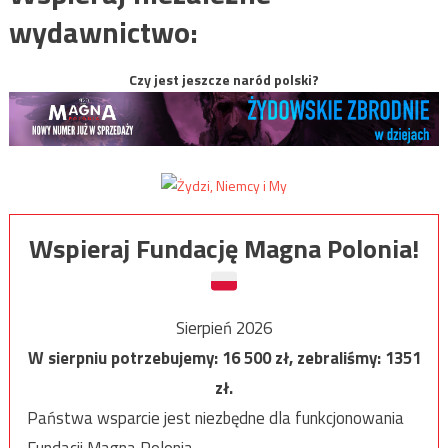
wydawnictwo:
Czy jest jeszcze naród polski?
Wspieraj Fundację Magna Polonia!
Sierpień 2026
W sierpniu potrzebujemy:
16 500
zł, zebraliśmy:
1351
zł.
Państwa wsparcie jest niezbędne dla funkcjonowania