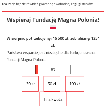
realizacja będzie również gwarancją swobodnej żeglugi statków.
Wspieraj Fundację Magna Polonia!
W sierpniu potrzebujemy:
16 500
zł, zebraliśmy:
1351
zł.
Państwa wsparcie jest niezbędne dla funkcjonowania
Fundacji Magna Polonia.
8%
30 zł
50 zł
100 zł
Inna kwota