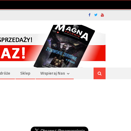
dróże
Sklep
Wspieraj Nas