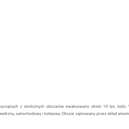
wyczajnych z okolicznych obszarów ewakuowano około 10 tys. ludzi.
wietrzny, samochodowy i kolejowy. Obszar zajmowany przez skład amunic