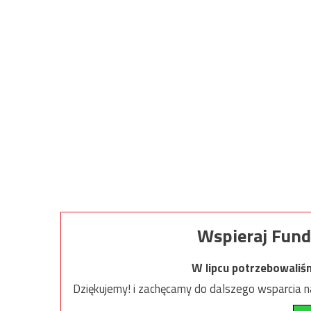
Wspieraj Fund
W lipcu potrzebowaliś
Dziękujemy! i zachęcamy do dalszego wsparcia na