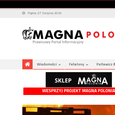
Piątek, 07 Sierpnia 2026
Wiadomości
Felietony
Patlewicz 
WESPRZYJ PROJEKT MAGNA POLONIA