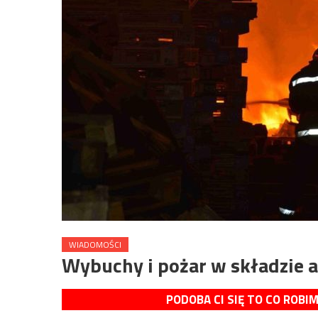
WIADOMOŚCI
Wybuchy i pożar w składzie a
PODOBA CI SIĘ TO CO ROBI