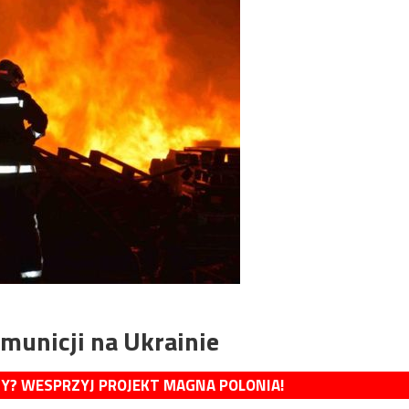
municji na Ukrainie
MY? WESPRZYJ PROJEKT MAGNA POLONIA!