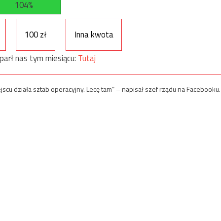
104%
100 zł
Inna kwota
parł nas tym miesiącu:
Tutaj
cu działa sztab operacyjny. Lecę tam” – napisał szef rządu na Facebooku.