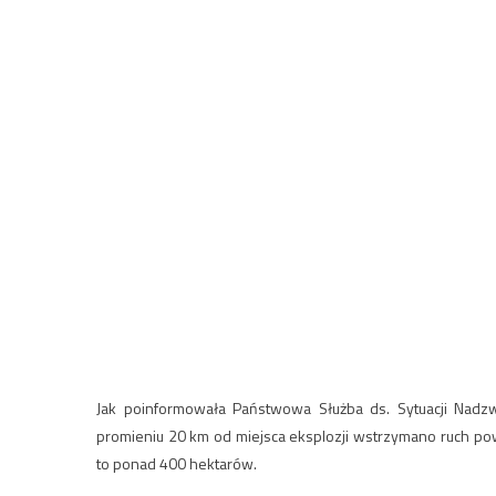
Jak poinformowała Państwowa Służba ds. Sytuacji Nadz
promieniu 20 km od miejsca eksplozji wstrzymano ruch po
to ponad 400 hektarów.