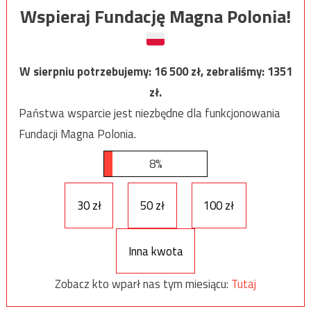
Wspieraj Fundację Magna Polonia!
W sierpniu potrzebujemy:
16 500
zł, zebraliśmy:
1351
zł.
Państwa wsparcie jest niezbędne dla funkcjonowania
Fundacji Magna Polonia.
8%
30 zł
50 zł
100 zł
Inna kwota
Zobacz kto wparł nas tym miesiącu:
Tutaj