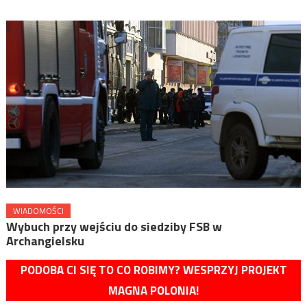
WIADOMOŚCI
Wybuch przy wejściu do siedziby FSB w
Archangielsku
PODOBA CI SIĘ TO CO ROBIMY? WESPRZYJ PROJEKT
MAGNA POLONIA!