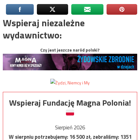
Wspieraj niezależne
wydawnictwo:
Czy jest jeszcze naród polski?
Wspieraj Fundację Magna Polonia!
Sierpień 2026
W sierpniu potrzebujemy:
16 500
zł, zebraliśmy:
1351