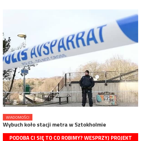
WIADOMOŚCI
Wybuch koło stacji metra w Sztokholmie
PODOBA CI SIĘ TO CO ROBIMY? WESPRZYJ PROJEKT