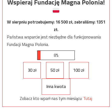
Wspieraj Fundację Magna Polonia!
W sierpniu potrzebujemy:
16 500
zł, zebraliśmy:
1351
zł.
Państwa wsparcie jest niezbędne dla funkcjonowania
Fundacji Magna Polonia.
8%
30 zł
50 zł
100 zł
Inna kwota
Zobacz kto wparł nas tym miesiącu:
Tutaj