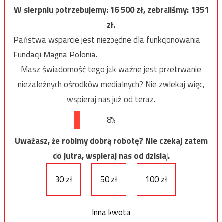
W sierpniu potrzebujemy:
16 500
zł, zebraliśmy:
1351
zł.
Państwa wsparcie jest niezbędne dla funkcjonowania
Fundacji Magna Polonia.
Masz świadomość tego jak ważne jest przetrwanie
niezależnych ośrodków medialnych? Nie zwlekaj więc,
wspieraj nas już od teraz.
8%
Uważasz, że robimy dobrą robotę? Nie czekaj zatem
do jutra, wspieraj nas od dzisiaj.
30 zł
50 zł
100 zł
Inna kwota