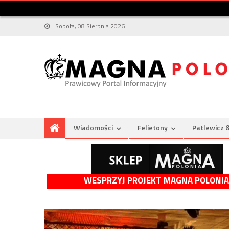
Sobota, 08 Sierpnia 2026
Wiadomości
Felietony
Patlewicz 
WESPRZYJ PROJEKT MAGNA POLONIA