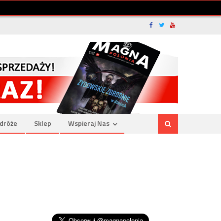
dróże
Sklep
Wspieraj Nas