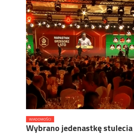
WIADOMOŚCI
Wybrano jedenastkę stulecia 