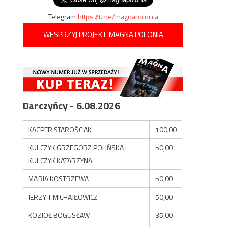
Telegram
https://t.me/magnapolonia
WESPRZYJ PROJEKT MAGNA POLONIA
Darczyńcy - 6.08.2026
KACPER STAROŚCIAK
100,00
KULCZYK GRZEGORZ POLIŃSKA i
50,00
KULCZYK KATARZYNA
MARIA KOSTRZEWA
50,00
JERZY T MICHAJŁOWICZ
50,00
KOZIOŁ BOGUSŁAW
35,00