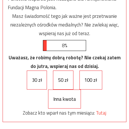
Fundacji Magna Polonia.
Masz świadomość tego jak ważne jest przetrwanie
niezależnych ośrodków medialnych? Nie zwlekaj więc,
wspieraj nas już od teraz.
8%
Uważasz, że robimy dobrą robotę? Nie czekaj zatem
do jutra, wspieraj nas od dzisiaj.
30 zł
50 zł
100 zł
Inna kwota
Zobacz kto wparł nas tym miesiącu:
Tutaj