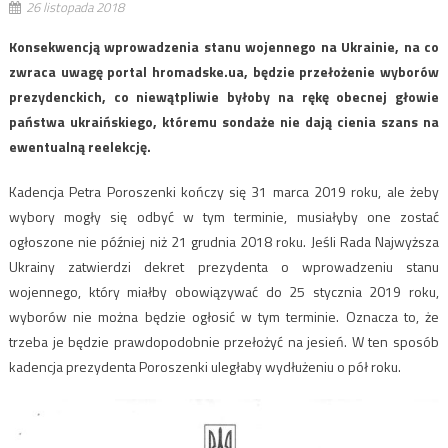
26 listopada 2018
Konsekwencją wprowadzenia stanu wojennego na Ukrainie, na co
zwraca uwagę portal hromadske.ua, będzie przełożenie wyborów
prezydenckich, co niewątpliwie byłoby na rękę obecnej głowie
państwa ukraińskiego, któremu sondaże nie dają cienia szans na
ewentualną reelekcję.
Kadencja Petra Poroszenki kończy się 31 marca 2019 roku, ale żeby
wybory mogły się odbyć w tym terminie, musiałyby one zostać
ogłoszone nie później niż 21 grudnia 2018 roku. Jeśli Rada Najwyższa
Ukrainy zatwierdzi dekret prezydenta o wprowadzeniu stanu
wojennego, który miałby obowiązywać do 25 stycznia 2019 roku,
wyborów nie można będzie ogłosić w tym terminie. Oznacza to, że
trzeba je będzie prawdopodobnie przełożyć na jesień. W ten sposób
kadencja prezydenta Poroszenki uległaby wydłużeniu o pół roku.