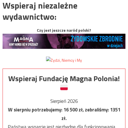
Wspieraj niezależne
wydawnictwo:
Czy jest jeszcze naród polski?
Wspieraj Fundację Magna Polonia!
Sierpień 2026
W sierpniu potrzebujemy:
16 500
zł, zebraliśmy:
1351
zł.
Państwa wsparcie jest niezbędne dla funkcjonowania