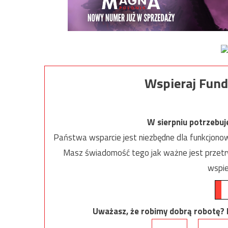
Wspieraj Fund
W sierpniu potrzebu
Państwa wsparcie jest niezbędne dla funkcjonow
Masz świadomość tego jak ważne jest przetrw
wspie
Uważasz, że robimy dobrą robotę? Ni