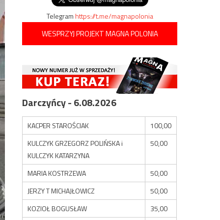
Telegram
https://t.me/magnapolonia
WESPRZYJ PROJEKT MAGNA POLONIA
Darczyńcy - 6.08.2026
KACPER STAROŚCIAK
100,00
KULCZYK GRZEGORZ POLIŃSKA i
50,00
KULCZYK KATARZYNA
MARIA KOSTRZEWA
50,00
JERZY T MICHAJŁOWICZ
50,00
KOZIOŁ BOGUSŁAW
35,00