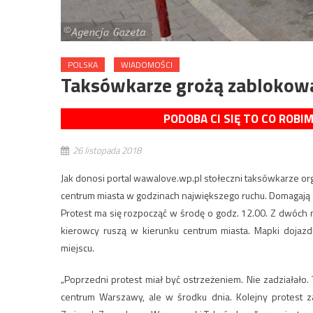
POLSKA
WIADOMOŚCI
Taksówkarze grożą zabloko
PODOBA CI SIĘ TO CO ROBI
26 listopada 2018
Jak donosi portal wawalove.wp.pl stołeczni taksówkarze o
centrum miasta w godzinach największego ruchu. Domagają s
Protest ma się rozpocząć w środę o godz. 12.00. Z dwóch
kierowcy ruszą w kierunku centrum miasta. Mapki dojazd
miejscu.
„Poprzedni protest miał być ostrzeżeniem. Nie zadziałało
centrum Warszawy, ale w środku dnia. Kolejny protest 