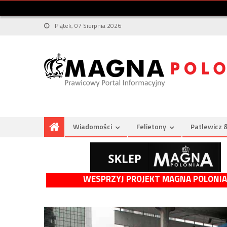
Piątek, 07 Sierpnia 2026
Wiadomości
Felietony
Patlewicz 
WESPRZYJ PROJEKT MAGNA POLONIA