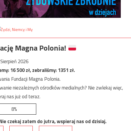
ację Magna Polonia!
Sierpień 2026
jemy:
16 500
zł, zebraliśmy:
1351
zł.
ania Fundacji Magna Polonia.
anie niezależnych ośrodków medialnych? Nie zwlekaj więc,
raj nas już od teraz.
8%
e czekaj zatem do jutra, wspieraj nas od dzisiaj.