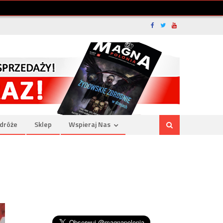
dróże
Sklep
Wspieraj Nas