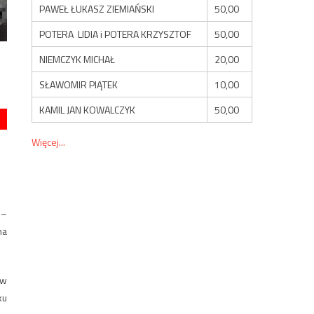
PAWEŁ ŁUKASZ ZIEMIAŃSKI
50,00
POTERA LIDIA i POTERA KRZYSZTOF
50,00
NIEMCZYK MICHAŁ
20,00
SŁAWOMIR PIĄTEK
10,00
KAMIL JAN KOWALCZYK
50,00
Więcej...
 –
na
 w
ku