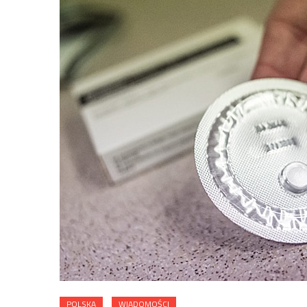
POLSKA
WIADOMOŚCI