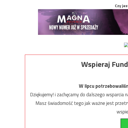
Czy jes
Wspieraj Fund
W lipcu potrzebowaliś
Dziękujemy! i zachęcamy do dalszego wsparcia na
Masz świadomość tego jak ważne jest przetrw
wspie