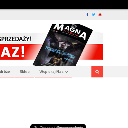
dróże
Sklep
Wspieraj Nas