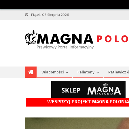
Piątek, 07 Sierpnia 2026
Wiadomości
Felietony
Patlewicz 
WESPRZYJ PROJEKT MAGNA POLONIA