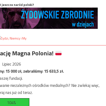
t jeszcze naród polski?
ację Magna Polonia!
Lipiec 2026
my:
15 000
zł, zebraliśmy:
15 633,5
zł.
szej fundacji.
anie niezależnych ośrodków medialnych? Nie zwlekaj więc,
raj nas już od teraz.
104%