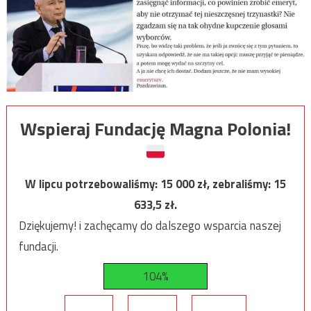
Wspieraj Fundację Magna Polonia!
W lipcu potrzebowaliśmy:
15 000
zł, zebraliśmy:
15
633,5
zł.
Dziękujemy! i zachęcamy do dalszego wsparcia naszej
fundacji.
104%