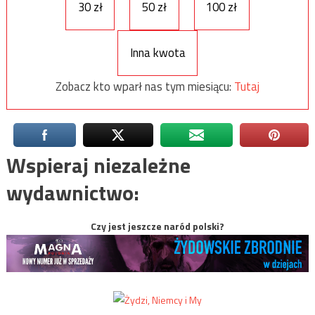
30 zł
50 zł
100 zł
Inna kwota
Zobacz kto wparł nas tym miesiącu:
Tutaj
Wspieraj niezależne
wydawnictwo:
Czy jest jeszcze naród polski?