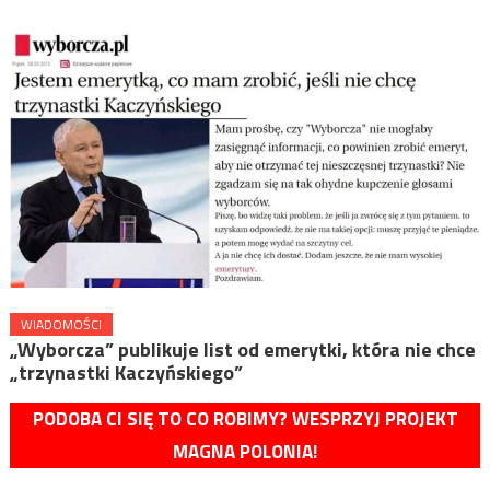
WIADOMOŚCI
„Wyborcza” publikuje list od emerytki, która nie chce
„trzynastki Kaczyńskiego”
PODOBA CI SIĘ TO CO ROBIMY? WESPRZYJ PROJEKT
MAGNA POLONIA!