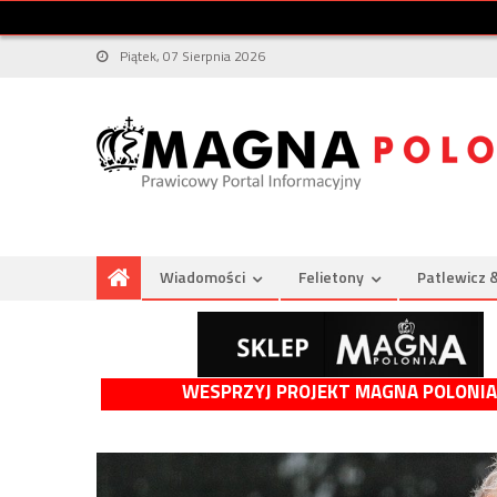
Piątek, 07 Sierpnia 2026
Wiadomości
Felietony
Patlewicz 
WESPRZYJ PROJEKT MAGNA POLONIA