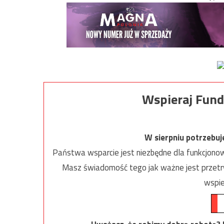
Wspieraj Fund
W sierpniu potrzebu
Państwa wsparcie jest niezbędne dla funkcjonow
Masz świadomość tego jak ważne jest przetrw
wspie