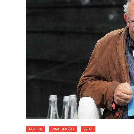
POLSKA
WIADOMOŚCI
ŻYDZI