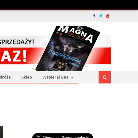
dróże
Sklep
Wspieraj Nas