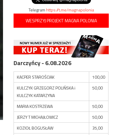
Telegram
https://t.me/magnapolonia
WESPRZYJ PROJEKT MAGNA POLONIA
Darczyńcy - 6.08.2026
KACPER STAROŚCIAK
100,00
KULCZYK GRZEGORZ POLIŃSKA i
50,00
KULCZYK KATARZYNA
MARIA KOSTRZEWA
50,00
JERZY T MICHAJŁOWICZ
50,00
KOZIOŁ BOGUSŁAW
35,00