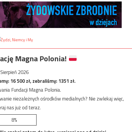
ację Magna Polonia!
Sierpień 2026
jemy:
16 500
zł, zebraliśmy:
1351
zł.
ania Fundacji Magna Polonia.
anie niezależnych ośrodków medialnych? Nie zwlekaj więc,
raj nas już od teraz.
8%