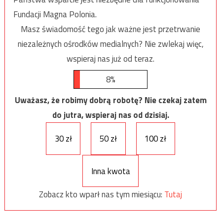
Fundacji Magna Polonia.
Masz świadomość tego jak ważne jest przetrwanie
niezależnych ośrodków medialnych? Nie zwlekaj więc,
wspieraj nas już od teraz.
8%
Uważasz, że robimy dobrą robotę? Nie czekaj zatem
do jutra, wspieraj nas od dzisiaj.
30 zł
50 zł
100 zł
Inna kwota
Zobacz kto wparł nas tym miesiącu:
Tutaj