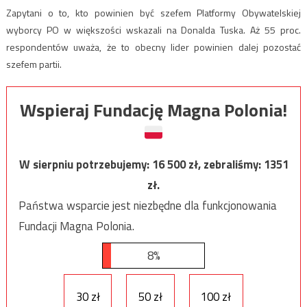
Zapytani o to, kto powinien być szefem Platformy Obywatelskiej
wyborcy PO w większości wskazali na Donalda Tuska. Aż 55 proc.
respondentów uważa, że to obecny lider powinien dalej pozostać
szefem partii.
Wspieraj Fundację Magna Polonia!
W sierpniu potrzebujemy:
16 500
zł, zebraliśmy:
1351
zł.
Państwa wsparcie jest niezbędne dla funkcjonowania
Fundacji Magna Polonia.
8%
30 zł
50 zł
100 zł