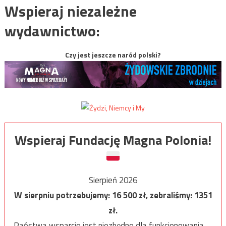
Wspieraj niezależne
wydawnictwo:
Czy jest jeszcze naród polski?
Wspieraj Fundację Magna Polonia!
Sierpień 2026
W sierpniu potrzebujemy:
16 500
zł, zebraliśmy:
1351
zł.
Państwa wsparcie jest niezbędne dla funkcjonowania