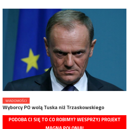
WIADOMOŚCI
Wyborcy PO wolą Tuska niż Trzaskowskiego
PODOBA CI SIĘ TO CO ROBIMY? WESPRZYJ PROJEKT
MAGNA POLONIA!