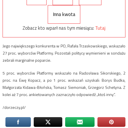
Inna kwota
Zobacz kto wparł nas tym miesiącu:
Tutaj
Jego największego konkurenta w PO, Rafała Trzaskowskiego, wskazało
27 proc. wyborców Platformy. Pozostali politycy wymienieni w sondażu
zebrali marginalne poparcie.
5 proc. wyborców Platformy wskazało na Radosława Sikorskiego, 2
proc. na Ewę Kopacz, a po 1 proc. wskazań uzyskali: Borys Budka,
Małgorzata Kidawa-Błońska, Tomasz Siemoniak, Grzegorz Schetyna. Z
kolei aż 7 proc. ankietowanych zaznaczyło odpowiedź „ktoś inny”.
/dorzeczy.pl/