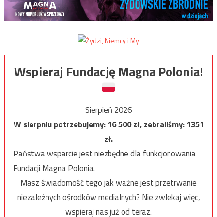
Wspieraj Fundację Magna Polonia!
Sierpień 2026
W sierpniu potrzebujemy:
16 500
zł, zebraliśmy:
1351
zł.
Państwa wsparcie jest niezbędne dla funkcjonowania
Fundacji Magna Polonia.
Masz świadomość tego jak ważne jest przetrwanie
niezależnych ośrodków medialnych? Nie zwlekaj więc,
wspieraj nas już od teraz.