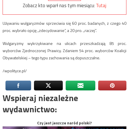
Zobacz kto wparł nas tym miesiącu:
Tutaj
Używaniu wulgaryzmów sprzeciwia się 60 proc. badanych, z czego 40
proc. wybrało opcję „zdecydowanie”, a 20 pro. „raczej”.
Wulgaryzmy wykrzykiwane na ulicach przeszkadzają 85 proc.
wyborców Zjednoczonej Prawicy. Zdaniem 54 proc. wyborców Koalicji
Obywatelskiej – tego typu zachowania są dopuszczalne.
/wpolityce.pl/
Wspieraj niezależne
wydawnictwo:
Czy jest jeszcze naród polski?