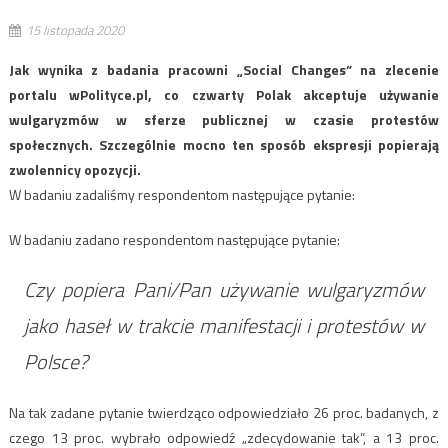
15 listopada 2020
Jak wynika z badania pracowni „Social Changes” na zlecenie
portalu wPolityce.pl, co czwarty Polak akceptuje używanie
wulgaryzmów w sferze publicznej w czasie protestów
społecznych. Szczególnie mocno ten sposób ekspresji popierają
zwolennicy opozycji.
W badaniu zadaliśmy respondentom następujące pytanie:
W badaniu zadano respondentom następujące pytanie:
Czy popiera Pani/Pan używanie wulgaryzmów
jako haseł w trakcie manifestacji i protestów w
Polsce?
Na tak zadane pytanie twierdząco odpowiedziało 26 proc. badanych, z
czego 13 proc. wybrało odpowiedź „zdecydowanie tak”, a 13 proc.