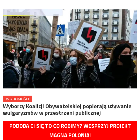
WIADOMOŚCI
Wyborcy Koalicji Obywatelskiej popierają używanie
wulgaryzmów w przestrzeni publicznej
PODOBA CI SIĘ TO CO ROBIMY? WESPRZYJ PROJEKT
MAGNA POLONIA!