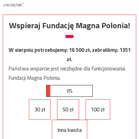
„raczej tak”.
Wspieraj Fundację Magna Polonia!
W sierpniu potrzebujemy:
16 500
zł, zebraliśmy:
1351
zł.
Państwa wsparcie jest niezbędne dla funkcjonowania
Fundacji Magna Polonia.
8%
30 zł
50 zł
100 zł
Inna kwota