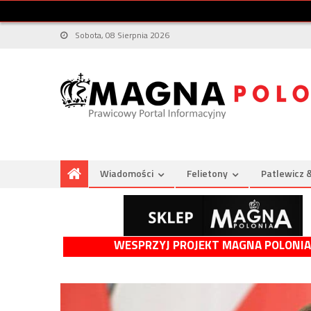
Sobota, 08 Sierpnia 2026
Wiadomości
Felietony
Patlewicz 
WESPRZYJ PROJEKT MAGNA POLONIA