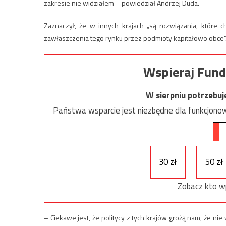
zakresie nie widziałem – powiedział Andrzej Duda.
Zaznaczył, że w innych krajach „są rozwiązania, które 
zawłaszczenia tego rynku przez podmioty kapitałowo obce”. 
Wspieraj Fund
W sierpniu potrzebu
Państwa wsparcie jest niezbędne dla funkcjonow
30 zł
50 zł
Zobacz kto w
– Ciekawe jest, że politycy z tych krajów grożą nam, że