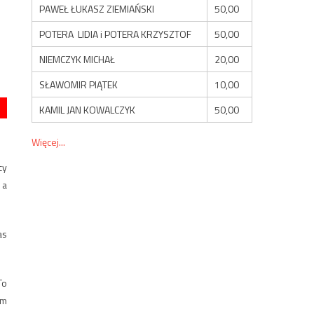
PAWEŁ ŁUKASZ ZIEMIAŃSKI
50,00
POTERA LIDIA i POTERA KRZYSZTOF
50,00
NIEMCZYK MICHAŁ
20,00
SŁAWOMIR PIĄTEK
10,00
KAMIL JAN KOWALCZYK
50,00
Więcej...
cy
 a
as
To
ym