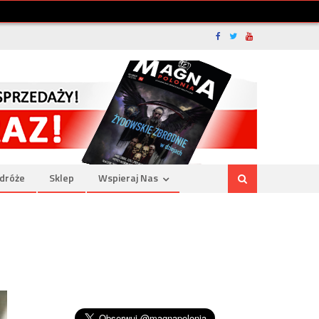
dróże
Sklep
Wspieraj Nas