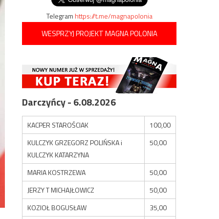
Telegram
https://t.me/magnapolonia
WESPRZYJ PROJEKT MAGNA POLONIA
Darczyńcy - 6.08.2026
KACPER STAROŚCIAK
100,00
KULCZYK GRZEGORZ POLIŃSKA i
50,00
KULCZYK KATARZYNA
MARIA KOSTRZEWA
50,00
JERZY T MICHAJŁOWICZ
50,00
KOZIOŁ BOGUSŁAW
35,00