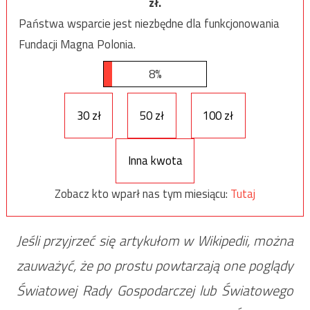
zł.
Państwa wsparcie jest niezbędne dla funkcjonowania
Fundacji Magna Polonia.
8%
30 zł
50 zł
100 zł
Inna kwota
Zobacz kto wparł nas tym miesiącu:
Tutaj
Jeśli przyjrzeć się artykułom w Wikipedii, można
zauważyć, że po prostu powtarzają one poglądy
Światowej Rady Gospodarczej lub Światowego