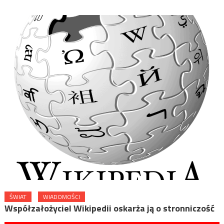
ŚWIAT
WIADOMOŚCI
Współzałożyciel Wikipedii oskarża ją o stronniczość