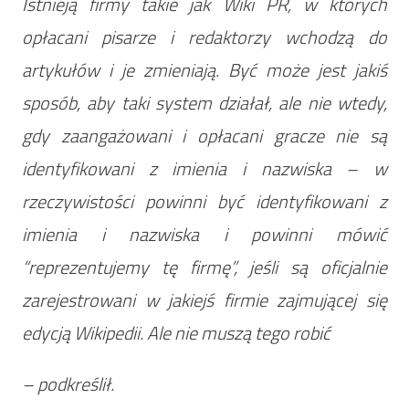
Istnieją firmy takie jak Wiki PR, w których
opłacani pisarze i redaktorzy wchodzą do
artykułów i je zmieniają. Być może jest jakiś
sposób, aby taki system działał, ale nie wtedy,
gdy zaangażowani i opłacani gracze nie są
identyfikowani z imienia i nazwiska – w
rzeczywistości powinni być identyfikowani z
imienia i nazwiska i powinni mówić
“reprezentujemy tę firmę”, jeśli są oficjalnie
zarejestrowani w jakiejś firmie zajmującej się
edycją Wikipedii. Ale nie muszą tego robić
– podkreślił.