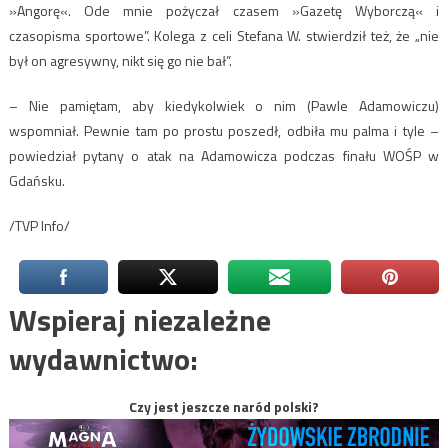
»Angorę«. Ode mnie pożyczał czasem »Gazetę Wyborczą« i
czasopisma sportowe”. Kolega z celi Stefana W. stwierdził też, że „nie
był on agresywny, nikt się go nie bał”.
– Nie pamiętam, aby kiedykolwiek o nim (Pawle Adamowiczu)
wspomniał. Pewnie tam po prostu poszedł, odbiła mu palma i tyle –
powiedział pytany o atak na Adamowicza podczas finału WOŚP w
Gdańsku.
/TVP Info/
Wspieraj niezależne
wydawnictwo:
Czy jest jeszcze naród polski?