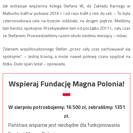
Jak wskazuje więzienny kolega Stefana W., do Zakładu Karnego w
Malborku trafił w połowie 2016 r. i od razu trafił z nim do celi. – To była
czteroosobowa cela na trzecim oddziale, na drugim piętrze. Mieliśmy
tam bardzo spokojnie. Przebywałem tam od początku 2017 r., cały czas
ze Stefanem. Przesiedzieliśmy razem około siedmiu miesięcy – mówi.
Zdaniem współosadzonego Stefan „przez cały czas zachowywał się
spokojnie”. – Jedną trzecią, a może nawet połowę czasu spędzał na
łóżku. Dużo spał i leżał – opowiada.
Wspieraj Fundację Magna Polonia!
W sierpniu potrzebujemy:
16 500
zł, zebraliśmy:
1351
zł.
Państwa wsparcie jest niezbędne dla funkcjonowania