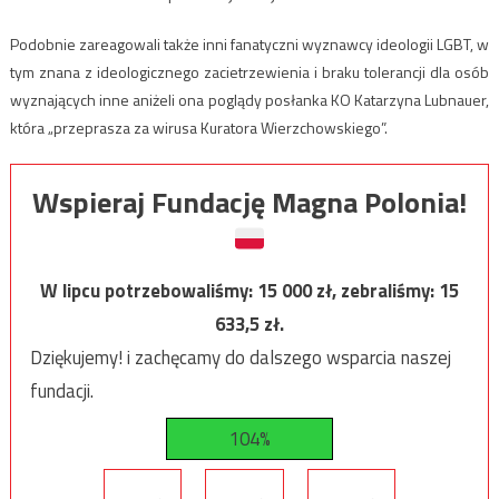
Podobnie zareagowali także inni fanatyczni wyznawcy ideologii LGBT, w
tym znana z ideologicznego zacietrzewienia i braku tolerancji dla osób
wyznających inne aniżeli ona poglądy posłanka KO Katarzyna Lubnauer,
która „przeprasza za wirusa Kuratora Wierzchowskiego”.
Wspieraj Fundację Magna Polonia!
W lipcu potrzebowaliśmy:
15 000
zł, zebraliśmy:
15
633,5
zł.
Dziękujemy! i zachęcamy do dalszego wsparcia naszej
fundacji.
104%