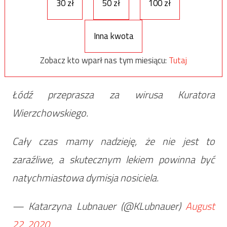
30 zł
50 zł
100 zł
Inna kwota
Zobacz kto wparł nas tym miesiącu:
Tutaj
Łódź przeprasza za wirusa Kuratora
Wierzchowskiego.
Cały czas mamy nadzieję, że nie jest to
zaraźliwe, a skutecznym lekiem powinna być
natychmiastowa dymisja nosiciela.
— Katarzyna Lubnauer (@KLubnauer)
August
22, 2020