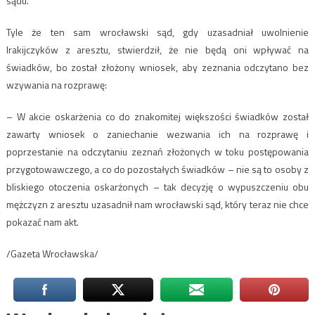
sądu.
Tyle że ten sam wrocławski sąd, gdy uzasadniał uwolnienie
Irakijczyków z aresztu, stwierdził, że nie będą oni wpływać na
świadków, bo został złożony wniosek, aby zeznania odczytano bez
wzywania na rozprawę:
– W akcie oskarżenia co do znakomitej większości świadków został
zawarty wniosek o zaniechanie wezwania ich na rozprawę i
poprzestanie na odczytaniu zeznań złożonych w toku postępowania
przygotowawczego, a co do pozostałych świadków – nie są to osoby z
bliskiego otoczenia oskarżonych – tak decyzję o wypuszczeniu obu
mężczyzn z aresztu uzasadnił nam wrocławski sąd, który teraz nie chce
pokazać nam akt.
/Gazeta Wrocławska/