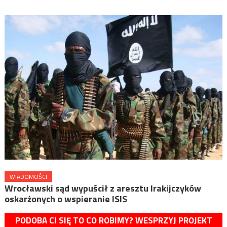
WIADOMOŚCI
Wrocławski sąd wypuścił z aresztu Irakijczyków
oskarżonych o wspieranie ISIS
PODOBA CI SIĘ TO CO ROBIMY? WESPRZYJ PROJEKT