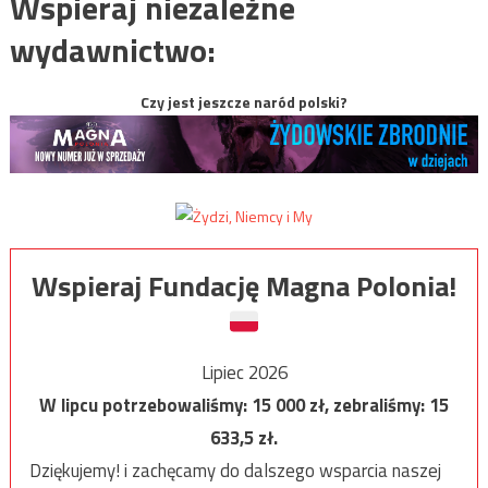
Wspieraj niezależne
wydawnictwo:
Czy jest jeszcze naród polski?
Wspieraj Fundację Magna Polonia!
Lipiec 2026
W lipcu potrzebowaliśmy:
15 000
zł, zebraliśmy:
15
633,5
zł.
Dziękujemy! i zachęcamy do dalszego wsparcia naszej