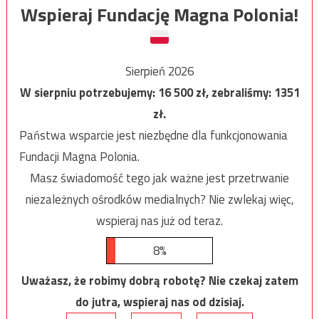
Wspieraj Fundację Magna Polonia!
Sierpień 2026
W sierpniu potrzebujemy:
16 500
zł, zebraliśmy:
1351
zł.
Państwa wsparcie jest niezbędne dla funkcjonowania
Fundacji Magna Polonia.
Masz świadomość tego jak ważne jest przetrwanie
niezależnych ośrodków medialnych? Nie zwlekaj więc,
wspieraj nas już od teraz.
8%
Uważasz, że robimy dobrą robotę? Nie czekaj zatem
do jutra, wspieraj nas od dzisiaj.