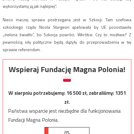
wykorzystamy ją jak najlepiej”.
Nieco inaczej sprawa postrzegana jest w Szkocji. Tam szefowa
szkockiego rządu Nicola Sturgeon apelowała by UE pozostawiła
„zielona światło”, bo Szkocja powróci. Wkrótce. Czy to możliwe? Z
pewnością siły polityczne będą dążyły do przeprowadzenia w tej
sprawie referendum.
Wspieraj Fundację Magna Polonia!
W sierpniu potrzebujemy:
16 500
zł, zebraliśmy:
1351
zł.
Państwa wsparcie jest niezbędne dla funkcjonowania
Fundacji Magna Polonia.
8%