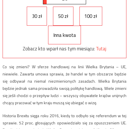
30 zł
50 zł
100 zł
Inna kwota
Zobacz kto wparł nas tym miesiącu:
Tutaj
Co się zmieni? W sferze handlowej na linii Wielka Brytania – UE,
niewiele. Zawarta umowa sprawia, że handel w tym obszarze będzie
się odbywał na niemal niezmienionych zasadach. Wielka Brytania
będzie jednak sama prowadziła swoją politykę handlową. Wiele zmieni
się jeśli chodzi o przepływ ludzi – wszyscy obywatele krajów unijnych
chcący pracować w tym kraju muszą się ubiegać o wizę.
Historia Brexitu sięga roku 2016, kiedy to odbyło się referendum w tej
sprawie. 52 proc. głosujących opowiedziało się za opuszczeniem UE.