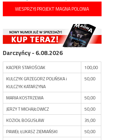
WESPRZYJ PROJEKT MAGNA POLONIA
Darczyńcy - 6.08.2026
KACPER STAROŚCIAK
100,00
KULCZYK GRZEGORZ POLIŃSKA i
50,00
KULCZYK KATARZYNA
MARIA KOSTRZEWA
50,00
JERZY T MICHAJŁOWICZ
50,00
KOZIOŁ BOGUSŁAW
35,00
PAWEŁ ŁUKASZ ZIEMIAŃSKI
50,00