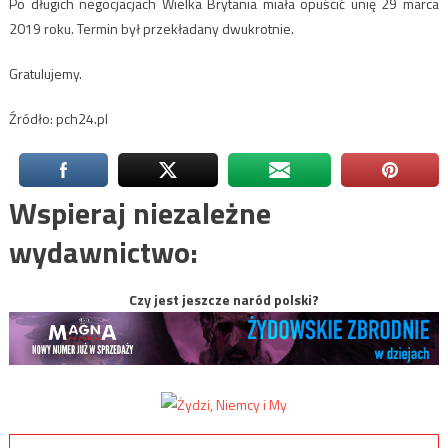
Po długich negocjacjach Wielka Brytania miała opuścić unię 29 marca
2019 roku. Termin był przekładany dwukrotnie.
Gratulujemy.
Źródło: pch24.pl
Wspieraj niezależne
wydawnictwo:
Czy jest jeszcze naród polski?