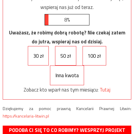
wspieraj nas już od teraz.
8%
Uważasz, że robimy dobrą robotę? Nie czekaj zatem
do jutra, wspieraj nas od dzisiaj.
30 zł
50 zł
100 zł
Inna kwota
Zobacz kto wparł nas tym miesiącu:
Tutaj
Dziękujemy za pomoc prawną Kancelarii Prawnej Litwin:
https://kancelaria-litwin.pl
PODOBA CI SIĘ TO CO ROBIMY? WESPRZYJ PROJEKT