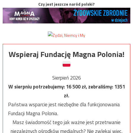
Czy jest jeszcze naród polski?
Wspieraj Fundację Magna Polonia!
Sierpień 2026
W sierpniu potrzebujemy:
16 500
zł, zebraliśmy:
1351
zł.
Państwa wsparcie jest niezbędne dla funkcjonowania
Fundacji Magna Polonia.
Masz świadomość tego jak ważne jest przetrwanie
niezależnych ośrodków medialnych? Nie zwlekaj więc,