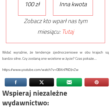
100 zł
Inna kwota
Zobacz kto wparł nas tym
miesiącu:
Tutaj
Widać wyraźnie, że tendencje zjednoczeniowe w obu krajach są
bardzo silne. Czy zostaną one wcielone w życie? Czas pokaże…
https://www.youtube.com/watch?v=0BKnPNDJnZw
Wspieraj niezależne
wydawnictwo: