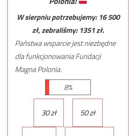
Polonia!
W sierpniu potrzebujemy:
16 500
zł, zebraliśmy:
1351
zł.
Państwa wsparcie jest niezbędne
dla funkcjonowania Fundacji
Magna Polonia.
8%
30 zł
50 zł