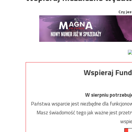
Czy jes
Wspieraj Fund
W sierpniu potrzebu
Państwa wsparcie jest niezbędne dla funkcjonow
Masz świadomość tego jak ważne jest przetrw
wspie