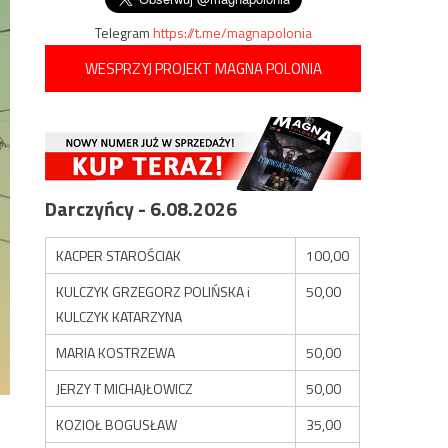
Telegram
https://t.me/magnapolonia
WESPRZYJ PROJEKT MAGNA POLONIA
Darczyńcy - 6.08.2026
KACPER STAROŚCIAK
100,00
KULCZYK GRZEGORZ POLIŃSKA i
50,00
KULCZYK KATARZYNA
MARIA KOSTRZEWA
50,00
JERZY T MICHAJŁOWICZ
50,00
KOZIOŁ BOGUSŁAW
35,00