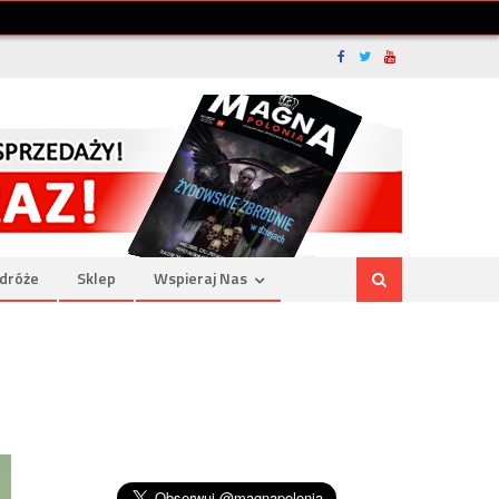
dróże
Sklep
Wspieraj Nas