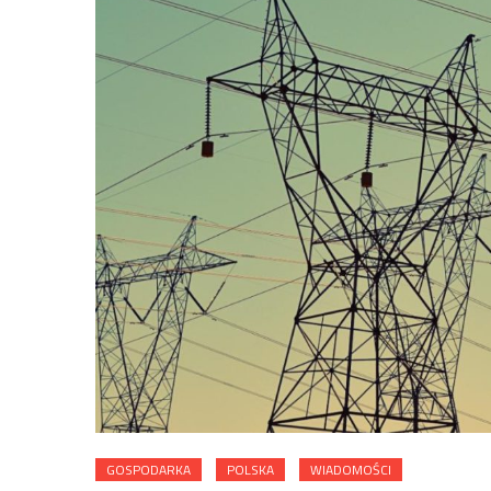
GOSPODARKA
POLSKA
WIADOMOŚCI