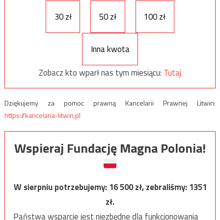
30 zł
50 zł
100 zł
Inna kwota
Zobacz kto wparł nas tym miesiącu:
Tutaj
Dziękujemy za pomoc prawną Kancelarii Prawnej Litwin:
https://kancelaria-litwin.pl
Wspieraj Fundację Magna Polonia!
W sierpniu potrzebujemy:
16 500
zł, zebraliśmy:
1351
zł.
Państwa wsparcie jest niezbędne dla funkcjonowania