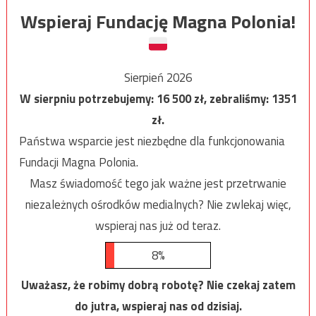
Wspieraj Fundację Magna Polonia!
Sierpień 2026
W sierpniu potrzebujemy:
16 500
zł, zebraliśmy:
1351
zł.
Państwa wsparcie jest niezbędne dla funkcjonowania
Fundacji Magna Polonia.
Masz świadomość tego jak ważne jest przetrwanie
niezależnych ośrodków medialnych? Nie zwlekaj więc,
wspieraj nas już od teraz.
8%
Uważasz, że robimy dobrą robotę? Nie czekaj zatem
do jutra, wspieraj nas od dzisiaj.