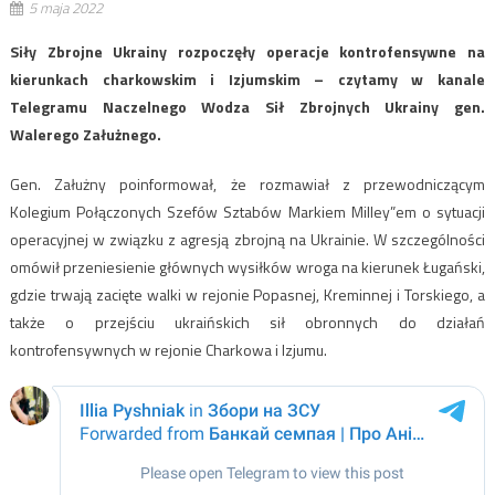
5 maja 2022
Siły Zbrojne Ukrainy rozpoczęły operacje kontrofensywne na
kierunkach charkowskim i Izjumskim – czytamy w kanale
Telegramu Naczelnego Wodza Sił Zbrojnych Ukrainy gen.
Walerego Załużnego.
Gen. Załużny poinformował, że rozmawiał z przewodniczącym
Kolegium Połączonych Szefów Sztabów Markiem Milley”em o sytuacji
operacyjnej w związku z agresją zbrojną na Ukrainie. W szczególności
omówił przeniesienie głównych wysiłków wroga na kierunek Ługański,
gdzie trwają zacięte walki w rejonie Popasnej, Kreminnej i Torskiego, a
także o przejściu ukraińskich sił obronnych do działań
kontrofensywnych w rejonie Charkowa i Izjumu.