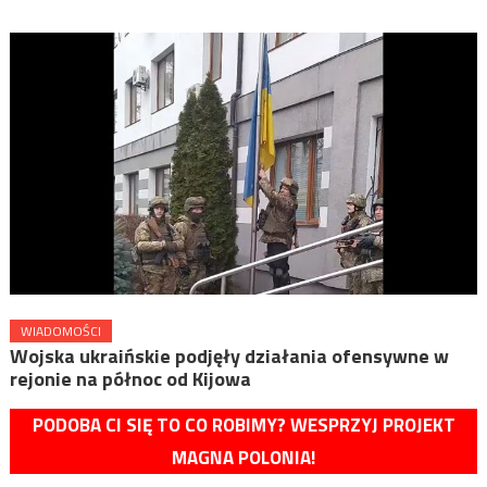
WIADOMOŚCI
Wojska ukraińskie podjęły działania ofensywne w
rejonie na północ od Kijowa
PODOBA CI SIĘ TO CO ROBIMY? WESPRZYJ PROJEKT
MAGNA POLONIA!