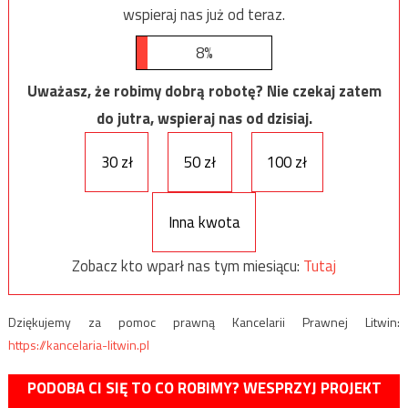
wspieraj nas już od teraz.
8%
Uważasz, że robimy dobrą robotę? Nie czekaj zatem
do jutra, wspieraj nas od dzisiaj.
30 zł
50 zł
100 zł
Inna kwota
Zobacz kto wparł nas tym miesiącu:
Tutaj
Dziękujemy za pomoc prawną Kancelarii Prawnej Litwin:
https://kancelaria-litwin.pl
PODOBA CI SIĘ TO CO ROBIMY? WESPRZYJ PROJEKT