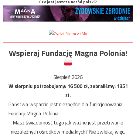
Czy jest jeszcze naród polski?
Wspieraj Fundację Magna Polonia!
Sierpień 2026
W sierpniu potrzebujemy:
16 500
zł, zebraliśmy:
1351
zł.
Państwa wsparcie jest niezbędne dla funkcjonowania
Fundacji Magna Polonia.
Masz świadomość tego jak ważne jest przetrwanie
niezależnych ośrodków medialnych? Nie zwlekaj więc,