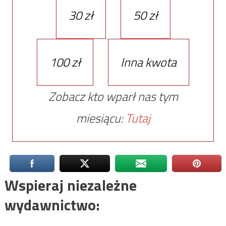
30 zł
50 zł
100 zł
Inna kwota
Zobacz kto wparł nas tym
miesiącu:
Tutaj
Wspieraj niezależne
wydawnictwo: