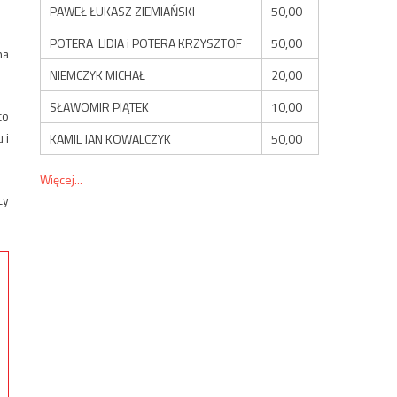
PAWEŁ ŁUKASZ ZIEMIAŃSKI
50,00
POTERA LIDIA i POTERA KRZYSZTOF
50,00
na
NIEMCZYK MICHAŁ
20,00
SŁAWOMIR PIĄTEK
10,00
co
 i
KAMIL JAN KOWALCZYK
50,00
Więcej...
cy