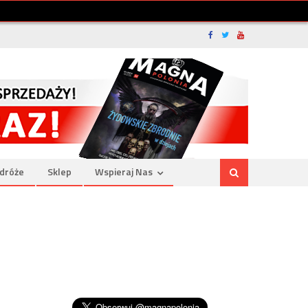
dróże
Sklep
Wspieraj Nas