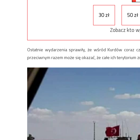
30 zł
50 zł
Zobacz kto w
Ostatnie wydarzenia sprawiły, że wśród Kurdów coraz cz
przeciwnym razem może się okazać, że całe ich terytorium zn