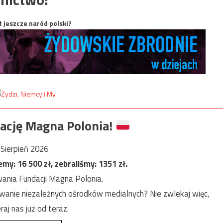
t jeszcze naród polski?
ację Magna Polonia!
Sierpień 2026
jemy:
16 500
zł, zebraliśmy:
1351
zł.
ania Fundacji Magna Polonia.
anie niezależnych ośrodków medialnych? Nie zwlekaj więc,
raj nas już od teraz.