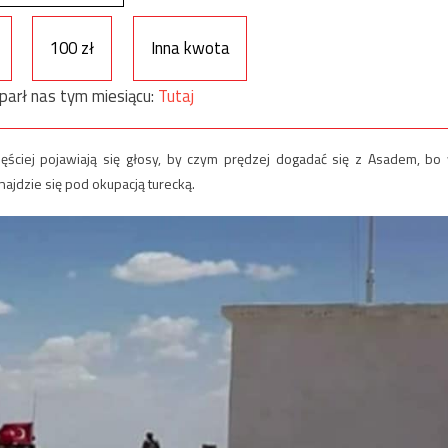
100 zł
Inna kwota
parł nas tym miesiącu:
Tutaj
ęściej pojawiają się głosy, by czym prędzej dogadać się z Asadem, bo
ajdzie się pod okupacją turecką.