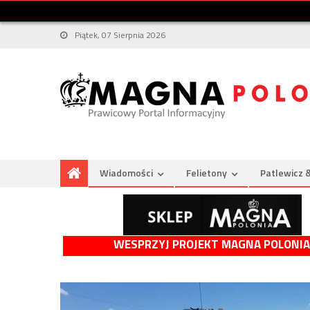
Piątek, 07 Sierpnia 2026
Wiadomości
Felietony
Patlewicz 
WESPRZYJ PROJEKT MAGNA POLONIA