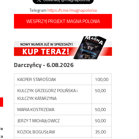
Telegram
https://t.me/magnapolonia
WESPRZYJ PROJEKT MAGNA POLONIA
Darczyńcy - 6.08.2026
KACPER STAROŚCIAK
100,00
KULCZYK GRZEGORZ POLIŃSKA i
50,00
KULCZYK KATARZYNA
MARIA KOSTRZEWA
50,00
JERZY T MICHAJŁOWICZ
50,00
ie
KOZIOŁ BOGUSŁAW
35,00
za