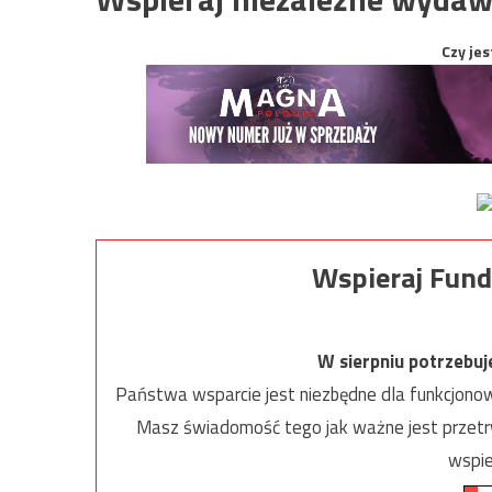
Czy jes
Wspieraj Fund
W sierpniu potrzebu
Państwa wsparcie jest niezbędne dla funkcjonow
Masz świadomość tego jak ważne jest przetrw
wspie