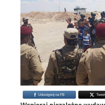
Udostępnij na FB
Twee
Wspieraj niezależne wydaw