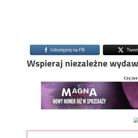
Udostępnij na FB
Twee
Wspieraj niezależne wydaw
Czy jes