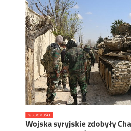
WIADOMOŚCI
Wojska syryjskie zdobyły Ch