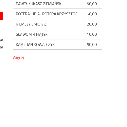
PAWEŁ ŁUKASZ ZIEMIAŃSKI
50,00
POTERA LIDIA i POTERA KRZYSZTOF
50,00
NIEMCZYK MICHAŁ
20,00
SŁAWOMIR PIĄTEK
10,00
 w
KAMIL JAN KOWALCZYK
50,00
ły
Więcej...