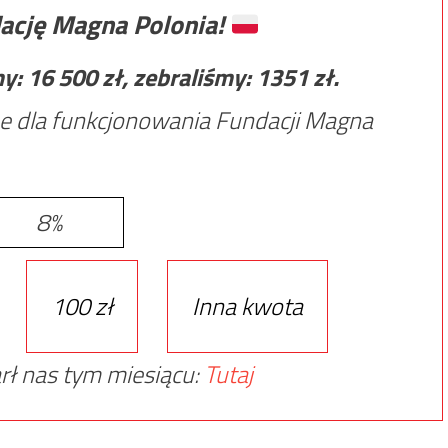
ację Magna Polonia!
my:
16 500
zł, zebraliśmy:
1351
zł.
e dla funkcjonowania Fundacji Magna
8%
100 zł
Inna kwota
rł nas tym miesiącu:
Tutaj