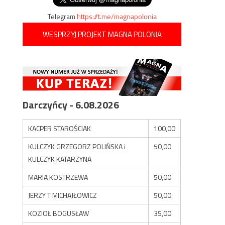
Telegram
https://t.me/magnapolonia
WESPRZYJ PROJEKT MAGNA POLONIA
Darczyńcy - 6.08.2026
KACPER STAROŚCIAK
100,00
KULCZYK GRZEGORZ POLIŃSKA i
50,00
KULCZYK KATARZYNA
MARIA KOSTRZEWA
50,00
JERZY T MICHAJŁOWICZ
50,00
KOZIOŁ BOGUSŁAW
35,00