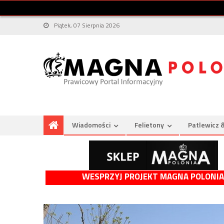
Piątek, 07 Sierpnia 2026
Wiadomości
Felietony
Patlewicz 
WESPRZYJ PROJEKT MAGNA POLONIA