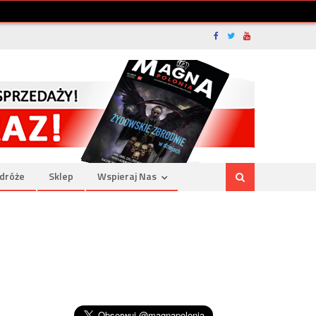
dróże
Sklep
Wspieraj Nas