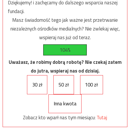
Dziękujemy! i zachęcamy do dalszego wsparcia naszej
fundacji.
Masz świadomość tego jak ważne jest przetrwanie
niezależnych ośrodków medialnych? Nie zwlekaj więc,
wspieraj nas już od teraz.
104%
Uważasz, że robimy dobrą robotę? Nie czekaj zatem
do jutra, wspieraj nas od dzisiaj.
30 zł
50 zł
100 zł
Inna kwota
Zobacz kto wparł nas tym miesiącu:
Tutaj