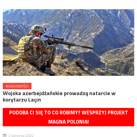
WIADOMOŚCI
Wojska azerbejdżańskie prowadzą natarcie w
korytarzu Laçın
PODOBA CI SIĘ TO CO ROBIMY? WESPRZYJ PROJEKT
MAGNA POLONIA!
3 sierpnia 2022