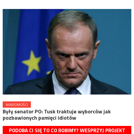
WIADOMOŚCI
Były senator PO: Tusk traktuje wyborców jak
pozbawionych pamięci idiotów
PODOBA CI SIĘ TO CO ROBIMY? WESPRZYJ PROJEKT