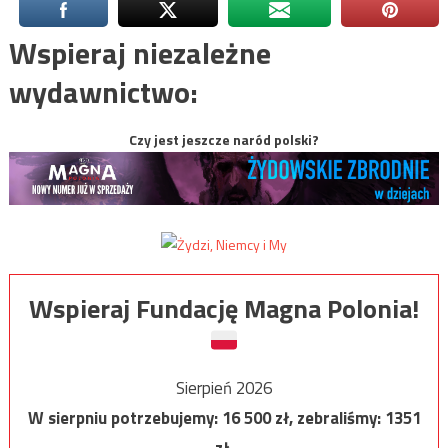
Wspieraj niezależne
wydawnictwo:
Czy jest jeszcze naród polski?
Wspieraj Fundację Magna Polonia!
Sierpień 2026
W sierpniu potrzebujemy:
16 500
zł, zebraliśmy:
1351
zł.