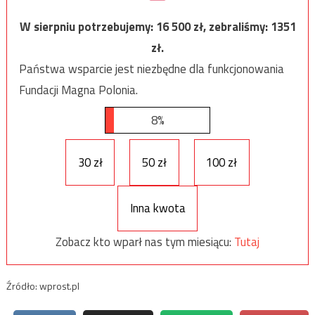
W sierpniu potrzebujemy:
16 500
zł, zebraliśmy:
1351
zł.
Państwa wsparcie jest niezbędne dla funkcjonowania
Fundacji Magna Polonia.
8%
30 zł
50 zł
100 zł
Inna kwota
Zobacz kto wparł nas tym miesiącu:
Tutaj
Źródło: wprost.pl