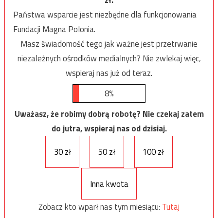
Państwa wsparcie jest niezbędne dla funkcjonowania
Fundacji Magna Polonia.
Masz świadomość tego jak ważne jest przetrwanie
niezależnych ośrodków medialnych? Nie zwlekaj więc,
wspieraj nas już od teraz.
8%
Uważasz, że robimy dobrą robotę? Nie czekaj zatem
do jutra, wspieraj nas od dzisiaj.
30 zł
50 zł
100 zł
Inna kwota
Zobacz kto wparł nas tym miesiącu:
Tutaj