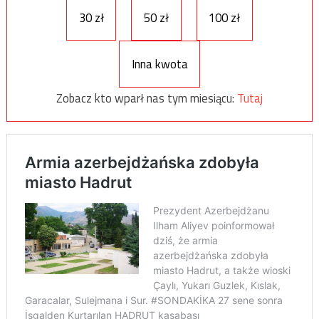
30 zł
50 zł
100 zł
Inna kwota
Zobacz kto wparł nas tym miesiącu:
Tutaj