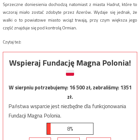
Sprzeczne doniesienia dochodzą natomiast z miasta Hadrut, które to
wczoraj miało zostać zdobyte przez Azerów. Wydaje się jednak, że
walki o to powiatowe miasto wciąż trwają, przy czym większa jego
część znajduje się pod kontrolą Ormian.
Czytaj też:
Wspieraj Fundację Magna Polonia!
W sierpniu potrzebujemy:
16 500
zł, zebraliśmy:
1351
zł.
Państwa wsparcie jest niezbędne dla funkcjonowania
Fundacji Magna Polonia.
8%