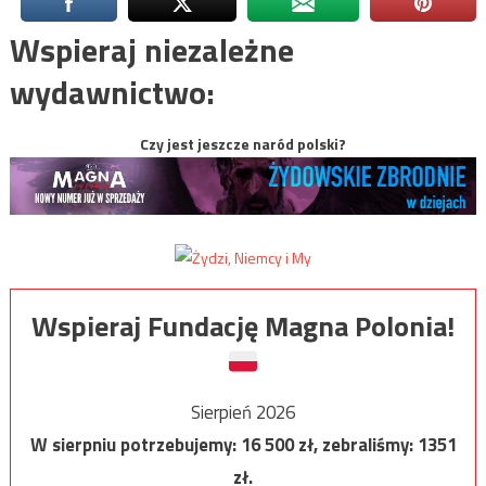
Wspieraj niezależne
wydawnictwo:
Czy jest jeszcze naród polski?
Wspieraj Fundację Magna Polonia!
Sierpień 2026
W sierpniu potrzebujemy:
16 500
zł, zebraliśmy:
1351
zł.