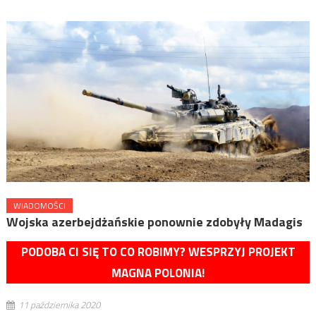
WIADOMOŚCI
Wojska azerbejdżańskie ponownie zdobyły Madagis
PODOBA CI SIĘ TO CO ROBIMY? WESPRZYJ PROJEKT
MAGNA POLONIA!
11 października 2020