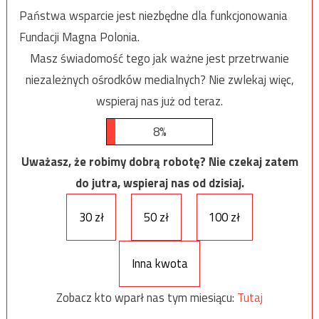
Państwa wsparcie jest niezbędne dla funkcjonowania
Fundacji Magna Polonia.
Masz świadomość tego jak ważne jest przetrwanie
niezależnych ośrodków medialnych? Nie zwlekaj więc,
wspieraj nas już od teraz.
8%
Uważasz, że robimy dobrą robotę? Nie czekaj zatem
do jutra, wspieraj nas od dzisiaj.
30 zł
50 zł
100 zł
Inna kwota
Zobacz kto wparł nas tym miesiącu:
Tutaj