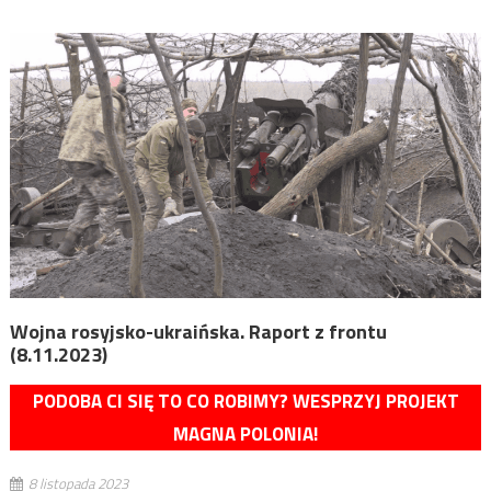
Wojna rosyjsko-ukraińska. Raport z frontu
(8.11.2023)
PODOBA CI SIĘ TO CO ROBIMY? WESPRZYJ PROJEKT
MAGNA POLONIA!
8 listopada 2023