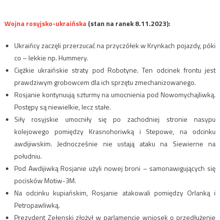
Wojna rosyjsko-ukraińska
(stan na ranek 8.11.2023):
Ukraińcy zaczęli przerzucać na przyczółek w Krynkach pojazdy, póki
co – lekkie np. Hummery.
Ciężkie ukraińskie straty pod Robotyne. Ten odcinek frontu jest
prawdziwym grobowcem dla ich sprzętu zmechanizowanego.
Rosjanie kontynuują szturmy na umocnienia pod Nowomychajliwką.
Postępy są niewielkie, lecz stałe.
Siły rosyjskie umocniły się po zachodniej stronie nasypu
kolejowego pomiędzy Krasnohoriwką i Stepowe, na odcinku
awdijiwskim. Jednocześnie nie ustają ataku na Siewierne na
południu.
Pod Awdijiwką Rosjanie użyli nowej broni – samonawigujących się
pocisków Motiw-3M.
Na odcinku kupiańskim, Rosjanie atakowali pomiędzy Orlanką i
Petropawliwką.
Prezydent Zełenski złożył w parlamencie wniosek o przedłużenie