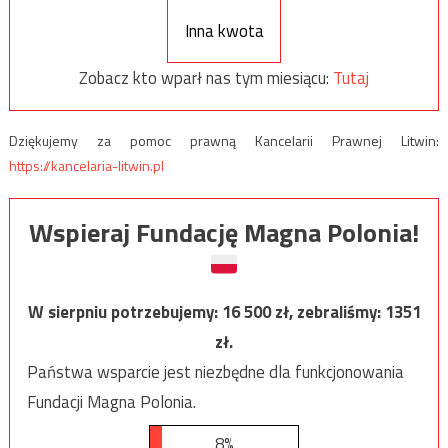
Inna kwota
Zobacz kto wparł nas tym miesiącu:
Tutaj
Dziękujemy za pomoc prawną Kancelarii Prawnej Litwin:
https://kancelaria-litwin.pl
Wspieraj Fundację Magna Polonia!
W sierpniu potrzebujemy:
16 500
zł, zebraliśmy:
1351
zł.
Państwa wsparcie jest niezbędne dla funkcjonowania
Fundacji Magna Polonia.
8%