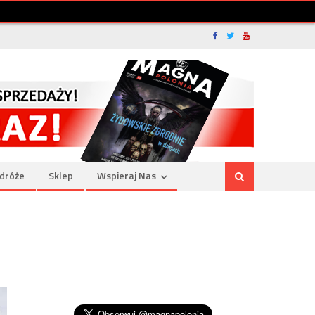
dróże
Sklep
Wspieraj Nas