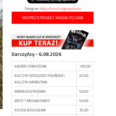
Telegram
https://t.me/magnapolonia
WESPRZYJ PROJEKT MAGNA POLONIA
Darczyńcy - 6.08.2026
KACPER STAROŚCIAK
100,00
KULCZYK GRZEGORZ POLIŃSKA i
50,00
KULCZYK KATARZYNA
MARIA KOSTRZEWA
50,00
JERZY T MICHAJŁOWICZ
50,00
KOZIOŁ BOGUSŁAW
35,00