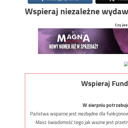
Wspieraj niezależne wydaw
Czy jes
Wspieraj Fund
W sierpniu potrzebu
Państwa wsparcie jest niezbędne dla funkcjonow
Masz świadomość tego jak ważne jest przetrw