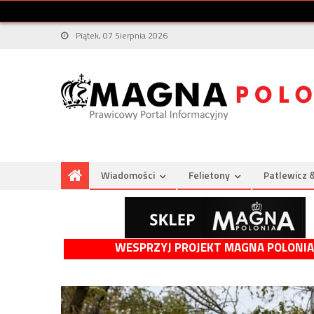
Piątek, 07 Sierpnia 2026
Wiadomości
Felietony
Patlewicz 
WESPRZYJ PROJEKT MAGNA POLONIA