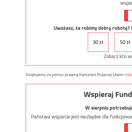
wspie
Uważasz, że robimy dobrą robotę? Ni
30 zł
50 zł
Zobacz kto w
Dziękujemy za pomoc prawną Kancelarii Prawnej Litwin:
http
Wspieraj Fund
W sierpniu potrzebu
Państwa wsparcie jest niezbędne dla funkcjonow