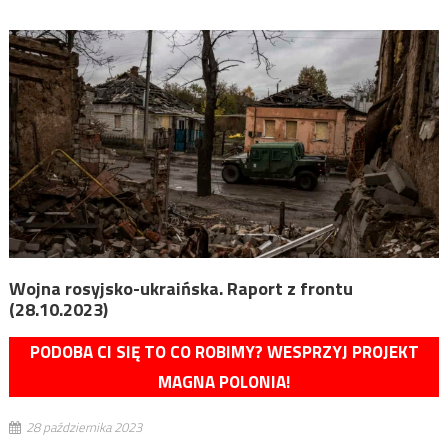
Wojna rosyjsko-ukraińska. Raport z frontu
(28.10.2023)
PODOBA CI SIĘ TO CO ROBIMY? WESPRZYJ PROJEKT
MAGNA POLONIA!
28 października 2023