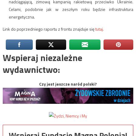
nadciągającą, zimową kampanią rakietową przeciwko Ukrainie.
Celami, podobnie jak w zeszłym roku będzie infrastruktura
energetyczna.
Link do poprzedniego raportu z frontu znajduje się
tutaj.
Wspieraj niezależne
wydawnictwo:
Czy jest jeszcze naród polski?
Wspieraj Fundację Magna Polonia!