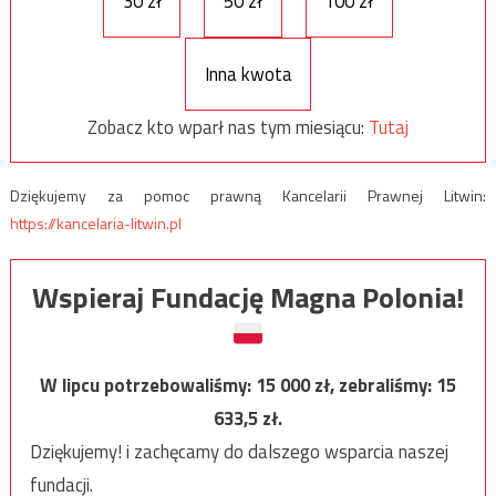
30 zł
50 zł
100 zł
Inna kwota
Zobacz kto wparł nas tym miesiącu:
Tutaj
Dziękujemy za pomoc prawną Kancelarii Prawnej Litwin:
https://kancelaria-litwin.pl
Wspieraj Fundację Magna Polonia!
W lipcu potrzebowaliśmy:
15 000
zł, zebraliśmy:
15
633,5
zł.
Dziękujemy! i zachęcamy do dalszego wsparcia naszej
fundacji.