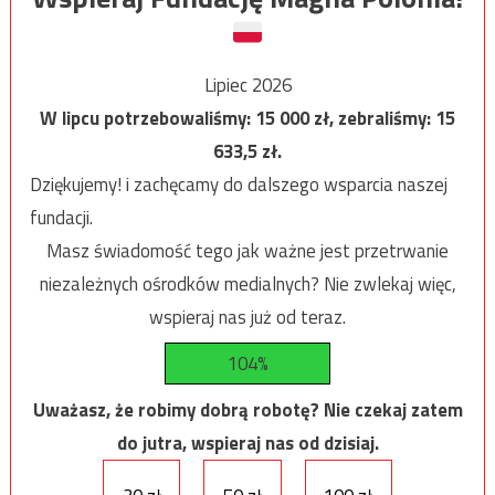
Lipiec 2026
W lipcu potrzebowaliśmy:
15 000
zł, zebraliśmy:
15
633,5
zł.
Dziękujemy! i zachęcamy do dalszego wsparcia naszej
fundacji.
Masz świadomość tego jak ważne jest przetrwanie
niezależnych ośrodków medialnych? Nie zwlekaj więc,
wspieraj nas już od teraz.
104%
Uważasz, że robimy dobrą robotę? Nie czekaj zatem
do jutra, wspieraj nas od dzisiaj.