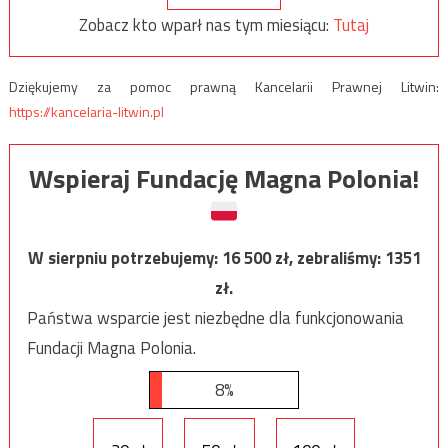
Zobacz kto wparł nas tym miesiącu:
Tutaj
Dziękujemy za pomoc prawną Kancelarii Prawnej Litwin:
https://kancelaria-litwin.pl
Wspieraj Fundację Magna Polonia!
W sierpniu potrzebujemy:
16 500
zł, zebraliśmy:
1351
zł.
Państwa wsparcie jest niezbędne dla funkcjonowania
Fundacji Magna Polonia.
8%