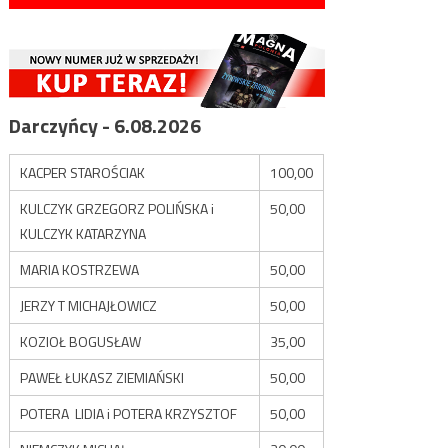
Darczyńcy - 6.08.2026
KACPER STAROŚCIAK
100,00
KULCZYK GRZEGORZ POLIŃSKA i
50,00
KULCZYK KATARZYNA
MARIA KOSTRZEWA
50,00
JERZY T MICHAJŁOWICZ
50,00
KOZIOŁ BOGUSŁAW
35,00
PAWEŁ ŁUKASZ ZIEMIAŃSKI
50,00
POTERA LIDIA i POTERA KRZYSZTOF
50,00