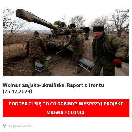
Wojna rosyjsko-ukraińska. Raport z frontu
(25.12.2023)
PODOBA CI SIĘ TO CO ROBIMY? WESPRZYJ PROJEKT
MAGNA POLONIA!
25 grudnia 2023