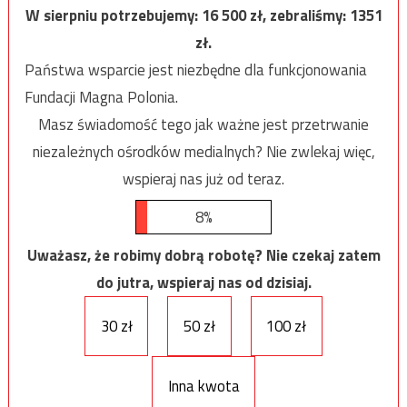
W sierpniu potrzebujemy:
16 500
zł, zebraliśmy:
1351
zł.
Państwa wsparcie jest niezbędne dla funkcjonowania
Fundacji Magna Polonia.
Masz świadomość tego jak ważne jest przetrwanie
niezależnych ośrodków medialnych? Nie zwlekaj więc,
wspieraj nas już od teraz.
8%
Uważasz, że robimy dobrą robotę? Nie czekaj zatem
do jutra, wspieraj nas od dzisiaj.
30 zł
50 zł
100 zł
Inna kwota