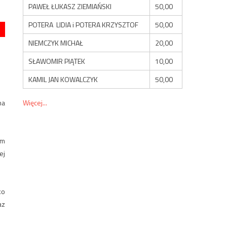
PAWEŁ ŁUKASZ ZIEMIAŃSKI
50,00
POTERA LIDIA i POTERA KRZYSZTOF
50,00
NIEMCZYK MICHAŁ
20,00
SŁAWOMIR PIĄTEK
10,00
KAMIL JAN KOWALCZYK
50,00
na
Więcej...
ym
ej
ko
az