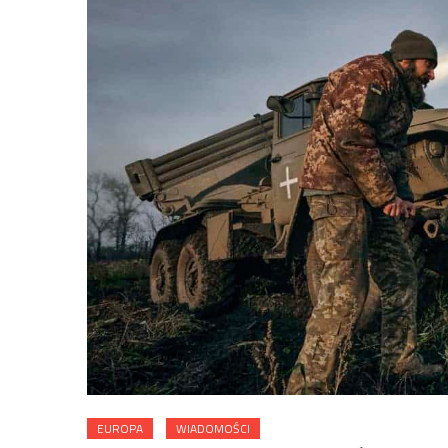
EUROPA
WIADOMOŚCI