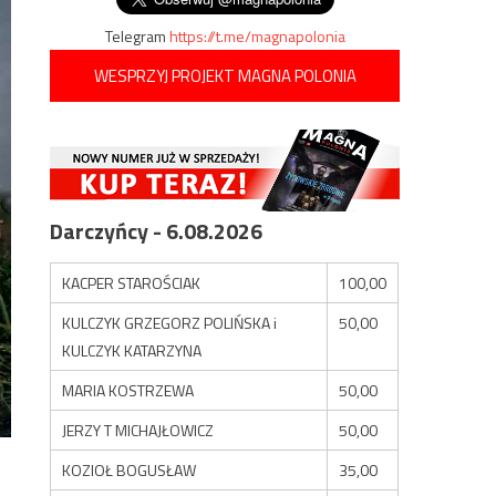
Telegram
https://t.me/magnapolonia
WESPRZYJ PROJEKT MAGNA POLONIA
Darczyńcy - 6.08.2026
KACPER STAROŚCIAK
100,00
KULCZYK GRZEGORZ POLIŃSKA i
50,00
KULCZYK KATARZYNA
MARIA KOSTRZEWA
50,00
JERZY T MICHAJŁOWICZ
50,00
KOZIOŁ BOGUSŁAW
35,00