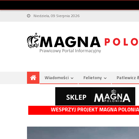
Niedziela, 09 Sierpnia 2026
Wiadomości
Felietony
Patlewicz 
WESPRZYJ PROJEKT MAGNA POLONIA