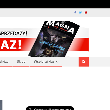
dróże
Sklep
Wspieraj Nas