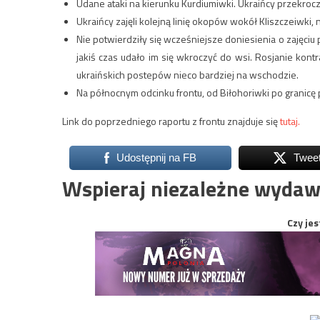
Udane ataki na kierunku Kurdiumiwki. Ukraińcy przekroczy
Ukraińcy zajęli kolejną linię okopów wokół Kliszczeiwki,
Nie potwierdziły się wcześniejsze doniesienia o zajęciu
jakiś czas udało im się wkroczyć do wsi. Rosjanie kont
ukraińskich postepów nieco bardziej na wschodzie.
Na północnym odcinku frontu, od Biłohoriwki po granicę
Link do poprzedniego raportu z frontu znajduje się
tutaj.
Udostępnij na FB
Twee
Wspieraj niezależne wydaw
Czy jes