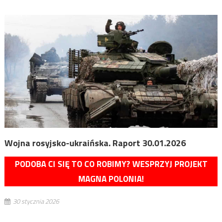
Wojna rosyjsko-ukraińska. Raport 30.01.2026
PODOBA CI SIĘ TO CO ROBIMY? WESPRZYJ PROJEKT
MAGNA POLONIA!
30 stycznia 2026