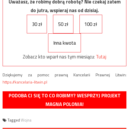
Uważasz, że robimy dobrą robotę? Nie czekaj zatem
do jutra, wspieraj nas od dzisiaj.
30 zł
50 zł
100 zł
Inna kwota
Zobacz kto wparł nas tym miesiącu:
Tutaj
Dziękujemy za pomoc prawną Kancelarii Prawnej Litwin:
https://kancelaria-litwin.pl
PODOBA CI SIĘ TO CO ROBIMY? WESPRZYJ PROJEKT
MAGNA POLONIA!
Tagged
Wojna