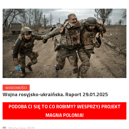
WIADOMOŚCI
Wojna rosyjsko-ukraińska. Raport 29.01.2025
PODOBA CI SIĘ TO CO ROBIMY? WESPRZYJ PROJEKT
MAGNA POLONIA!
29 stycznia 2025