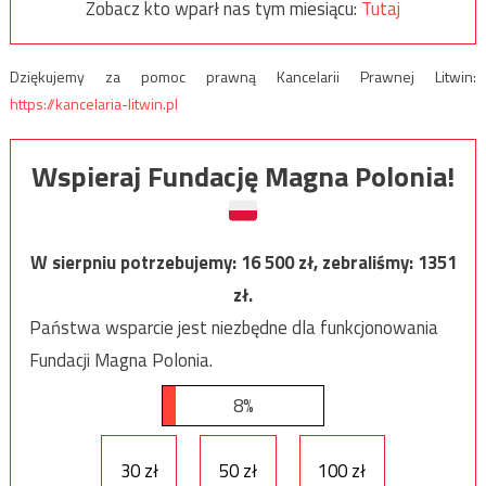
Zobacz kto wparł nas tym miesiącu:
Tutaj
Dziękujemy za pomoc prawną Kancelarii Prawnej Litwin:
https://kancelaria-litwin.pl
Wspieraj Fundację Magna Polonia!
W sierpniu potrzebujemy:
16 500
zł, zebraliśmy:
1351
zł.
Państwa wsparcie jest niezbędne dla funkcjonowania
Fundacji Magna Polonia.
8%
30 zł
50 zł
100 zł