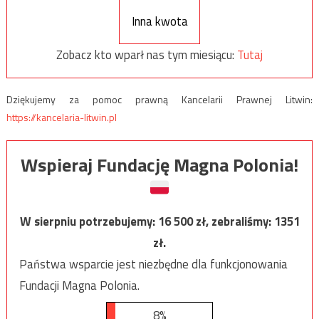
Inna kwota
Zobacz kto wparł nas tym miesiącu:
Tutaj
Dziękujemy za pomoc prawną Kancelarii Prawnej Litwin:
https://kancelaria-litwin.pl
Wspieraj Fundację Magna Polonia!
W sierpniu potrzebujemy:
16 500
zł, zebraliśmy:
1351
zł.
Państwa wsparcie jest niezbędne dla funkcjonowania
Fundacji Magna Polonia.
8%