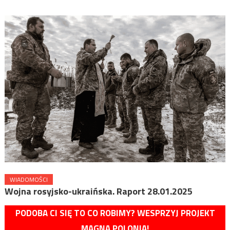
WIADOMOŚCI
Wojna rosyjsko-ukraińska. Raport 28.01.2025
PODOBA CI SIĘ TO CO ROBIMY? WESPRZYJ PROJEKT
MAGNA POLONIA!