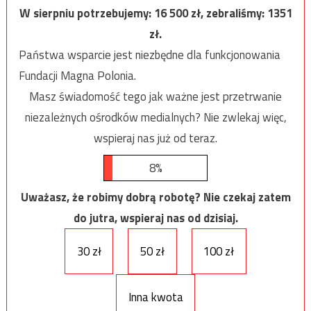
W sierpniu potrzebujemy:
16 500
zł, zebraliśmy:
1351
zł.
Państwa wsparcie jest niezbędne dla funkcjonowania
Fundacji Magna Polonia.
Masz świadomość tego jak ważne jest przetrwanie
niezależnych ośrodków medialnych? Nie zwlekaj więc,
wspieraj nas już od teraz.
8%
Uważasz, że robimy dobrą robotę? Nie czekaj zatem
do jutra, wspieraj nas od dzisiaj.
30 zł
50 zł
100 zł
Inna kwota