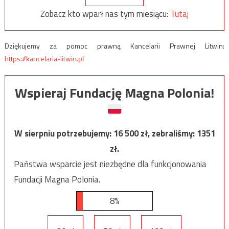
Zobacz kto wparł nas tym miesiącu:
Tutaj
Dziękujemy za pomoc prawną Kancelarii Prawnej Litwin:
https://kancelaria-litwin.pl
Wspieraj Fundację Magna Polonia!
W sierpniu potrzebujemy:
16 500
zł, zebraliśmy:
1351
zł.
Państwa wsparcie jest niezbędne dla funkcjonowania
Fundacji Magna Polonia.
8%