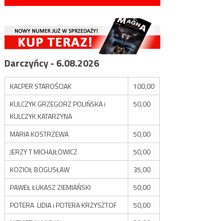
Darczyńcy - 6.08.2026
KACPER STAROŚCIAK
100,00
KULCZYK GRZEGORZ POLIŃSKA i
50,00
KULCZYK KATARZYNA
MARIA KOSTRZEWA
50,00
JERZY T MICHAJŁOWICZ
50,00
KOZIOŁ BOGUSŁAW
35,00
PAWEŁ ŁUKASZ ZIEMIAŃSKI
50,00
POTERA LIDIA i POTERA KRZYSZTOF
50,00