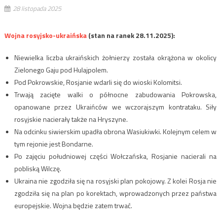
28 listopada 2025
Wojna rosyjsko-ukraińska
(stan na ranek 28.11.2025):
Niewielka liczba ukraińskich żołnierzy została okrążona w okolicy
Zielonego Gaju pod Hulajpolem.
Pod Pokrowskie, Rosjanie wdarli się do wioski Kolomitsi.
Trwają zacięte walki o północne zabudowania Pokrowska,
opanowane przez Ukraińców we wczorajszym kontrataku. Siły
rosyjskie nacierały także na Hryszyne.
Na odcinku siwierskim upadła obrona Wasiukiwki. Kolejnym celem w
tym rejonie jest Bondarne.
Po zajęciu południowej części Wołczańska, Rosjanie nacierali na
pobliską Wilczę.
Ukraina nie zgodziła się na rosyjski plan pokojowy. Z kolei Rosja nie
zgodziła się na plan po korektach, wprowadzonych przez państwa
europejskie. Wojna będzie zatem trwać.