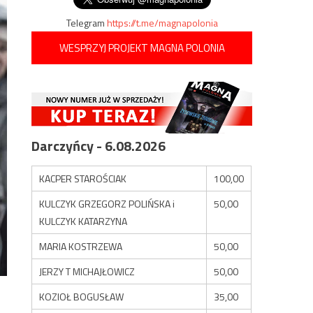
Telegram
https://t.me/magnapolonia
WESPRZYJ PROJEKT MAGNA POLONIA
Darczyńcy - 6.08.2026
KACPER STAROŚCIAK
100,00
KULCZYK GRZEGORZ POLIŃSKA i
50,00
KULCZYK KATARZYNA
MARIA KOSTRZEWA
50,00
JERZY T MICHAJŁOWICZ
50,00
KOZIOŁ BOGUSŁAW
35,00