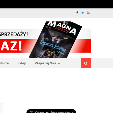
dróże
Sklep
Wspieraj Nas