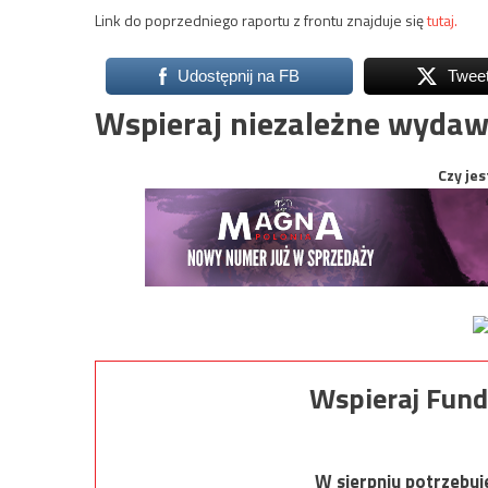
Link do poprzedniego raportu z frontu znajduje się
tutaj.
Udostępnij na FB
Twee
Wspieraj niezależne wydaw
Czy jes
Wspieraj Fund
W sierpniu potrzebu