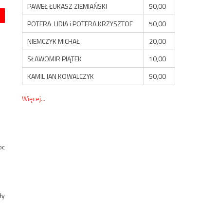
PAWEŁ ŁUKASZ ZIEMIAŃSKI
50,00
POTERA LIDIA i POTERA KRZYSZTOF
50,00
NIEMCZYK MICHAŁ
20,00
SŁAWOMIR PIĄTEK
10,00
KAMIL JAN KOWALCZYK
50,00
Więcej...
oc
ły