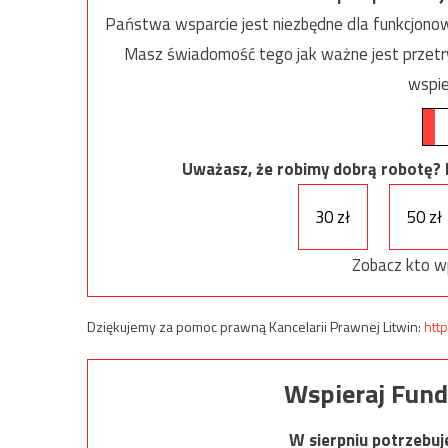
Państwa wsparcie jest niezbędne dla funkcjonow
Masz świadomość tego jak ważne jest przetrw
wspie
Uważasz, że robimy dobrą robotę? Ni
30 zł
50 zł
Zobacz kto w
Dziękujemy za pomoc prawną Kancelarii Prawnej Litwin:
http
Wspieraj Fund
W sierpniu potrzebu