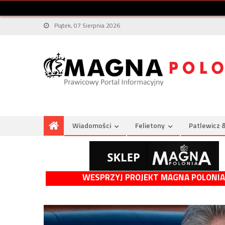
Piątek, 07 Sierpnia 2026
Wiadomości
Felietony
Patlewicz 
WESPRZYJ PROJEKT MAGNA POLONIA