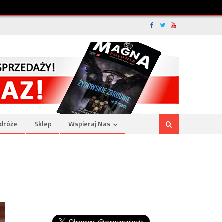
dróże
Sklep
Wspieraj Nas