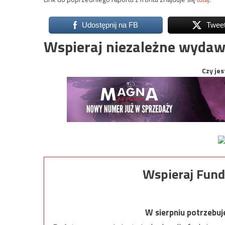
Udostępnij na FB
Twee
Wspieraj niezależne wydaw
Czy jes
Wspieraj Fund
W sierpniu potrzebu