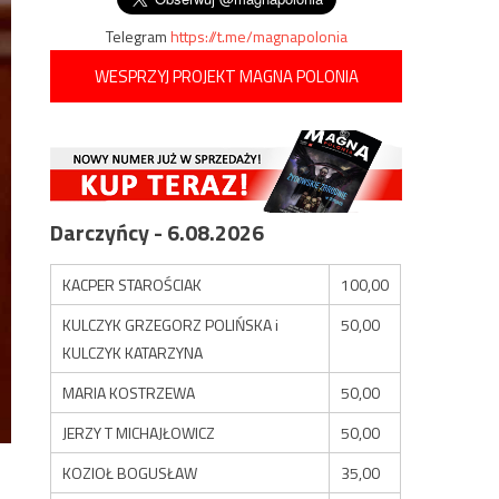
Telegram
https://t.me/magnapolonia
WESPRZYJ PROJEKT MAGNA POLONIA
Darczyńcy - 6.08.2026
KACPER STAROŚCIAK
100,00
KULCZYK GRZEGORZ POLIŃSKA i
50,00
KULCZYK KATARZYNA
MARIA KOSTRZEWA
50,00
JERZY T MICHAJŁOWICZ
50,00
KOZIOŁ BOGUSŁAW
35,00