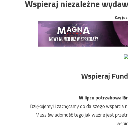
Wspieraj niezależne wydaw
Czy jes
Wspieraj Fund
W lipcu potrzebowaliś
Dziękujemy! i zachęcamy do dalszego wsparcia na
Masz świadomość tego jak ważne jest przetrw
wspie