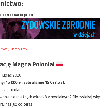
nictwo:
t jeszcze naród polski?
ację Magna Polonia!
Lipiec 2026
my:
15 000
zł, zebraliśmy:
15 633,5
zł.
szej fundacji.
anie niezależnych ośrodków medialnych? Nie zwlekaj więc,
raj nas już od teraz.