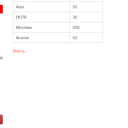
Artur
50
PIOTR
30
Mirosław
500
Anonim
50
Więcej...
li