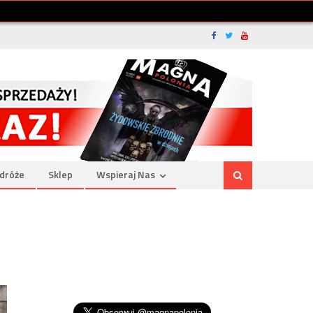
dróże
Sklep
Wspieraj Nas