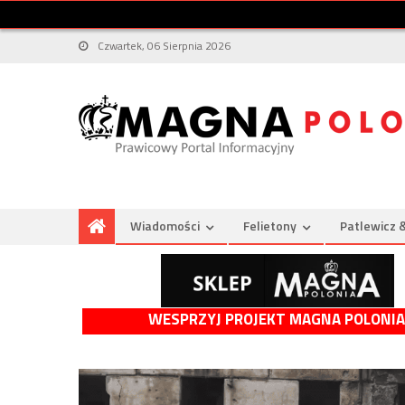
Czwartek, 06 Sierpnia 2026
Wiadomości
Felietony
Patlewicz 
WESPRZYJ PROJEKT MAGNA POLONIA