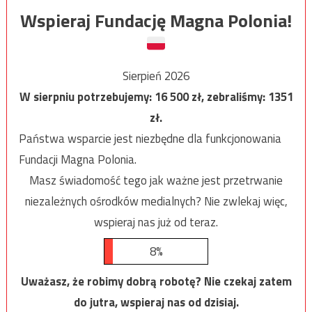
Wspieraj Fundację Magna Polonia!
Sierpień 2026
W sierpniu potrzebujemy:
16 500
zł, zebraliśmy:
1351
zł.
Państwa wsparcie jest niezbędne dla funkcjonowania
Fundacji Magna Polonia.
Masz świadomość tego jak ważne jest przetrwanie
niezależnych ośrodków medialnych? Nie zwlekaj więc,
wspieraj nas już od teraz.
8%
Uważasz, że robimy dobrą robotę? Nie czekaj zatem
do jutra, wspieraj nas od dzisiaj.