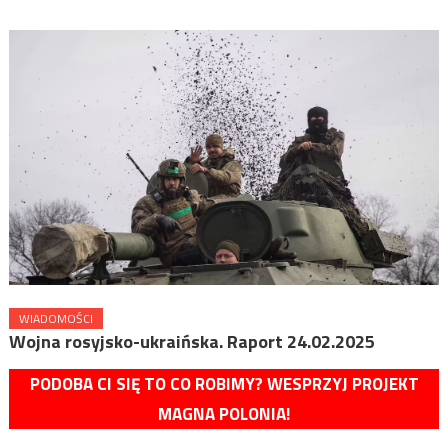
WIADOMOŚCI
Wojna rosyjsko-ukraińska. Raport 24.02.2025
PODOBA CI SIĘ TO CO ROBIMY? WESPRZYJ PROJEKT
MAGNA POLONIA!