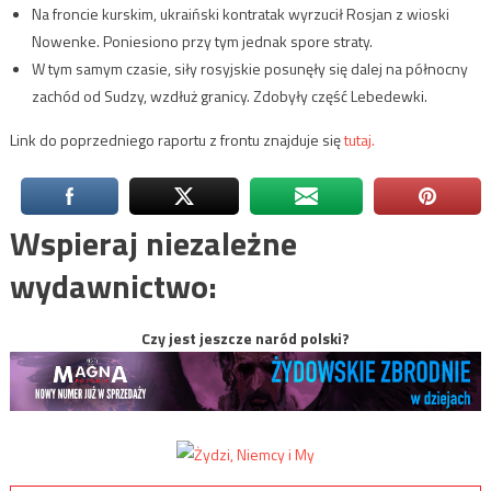
Na froncie kurskim, ukraiński kontratak wyrzucił Rosjan z wioski
Nowenke. Poniesiono przy tym jednak spore straty.
W tym samym czasie, siły rosyjskie posunęły się dalej na północny
zachód od Sudzy, wzdłuż granicy. Zdobyły część Lebedewki.
Link do poprzedniego raportu z frontu znajduje się
tutaj.
Wspieraj niezależne
wydawnictwo:
Czy jest jeszcze naród polski?