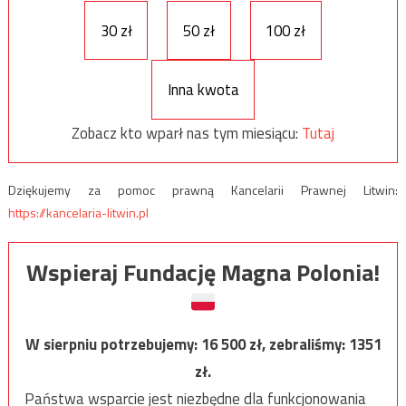
30 zł
50 zł
100 zł
Inna kwota
Zobacz kto wparł nas tym miesiącu:
Tutaj
Dziękujemy za pomoc prawną Kancelarii Prawnej Litwin:
https://kancelaria-litwin.pl
Wspieraj Fundację Magna Polonia!
W sierpniu potrzebujemy:
16 500
zł, zebraliśmy:
1351
zł.
Państwa wsparcie jest niezbędne dla funkcjonowania