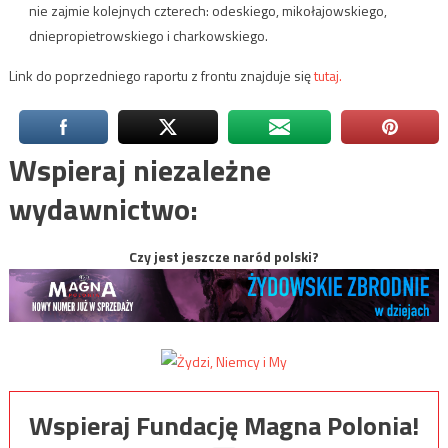
nie zajmie kolejnych czterech: odeskiego, mikołajowskiego,
dniepropietrowskiego i charkowskiego.
Link do poprzedniego raportu z frontu znajduje się
tutaj.
Wspieraj niezależne
wydawnictwo:
Czy jest jeszcze naród polski?
Wspieraj Fundację Magna Polonia!