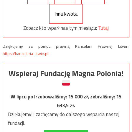
Inna kwota
Zobacz kto wparł nas tym miesiącu:
Tutaj
Dziękujemy za pomoc prawną Kancelarii Prawnej Litwin:
https://kancelaria-litwin.pl
Wspieraj Fundację Magna Polonia!
W lipcu potrzebowaliśmy:
15 000
zł, zebraliśmy:
15
633,5
zł.
Dziękujemy! i zachęcamy do dalszego wsparcia naszej
fundacji.