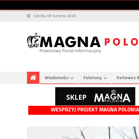
Sobota, 08 Sierpnia 2026
Wiadomości
Felietony
Patlewicz 
WESPRZYJ PROJEKT MAGNA POLONIA