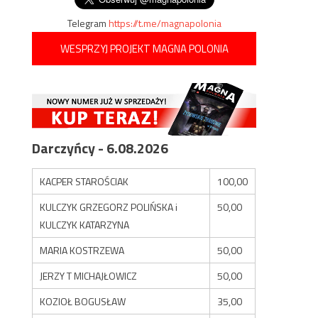
Telegram
https://t.me/magnapolonia
WESPRZYJ PROJEKT MAGNA POLONIA
Darczyńcy - 6.08.2026
KACPER STAROŚCIAK
100,00
KULCZYK GRZEGORZ POLIŃSKA i
50,00
KULCZYK KATARZYNA
MARIA KOSTRZEWA
50,00
JERZY T MICHAJŁOWICZ
50,00
KOZIOŁ BOGUSŁAW
35,00