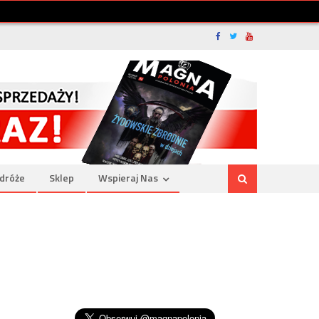
dróże
Sklep
Wspieraj Nas