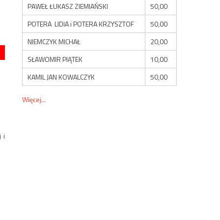
PAWEŁ ŁUKASZ ZIEMIAŃSKI
50,00
POTERA LIDIA i POTERA KRZYSZTOF
50,00
NIEMCZYK MICHAŁ
20,00
SŁAWOMIR PIĄTEK
10,00
KAMIL JAN KOWALCZYK
50,00
Więcej...
 i