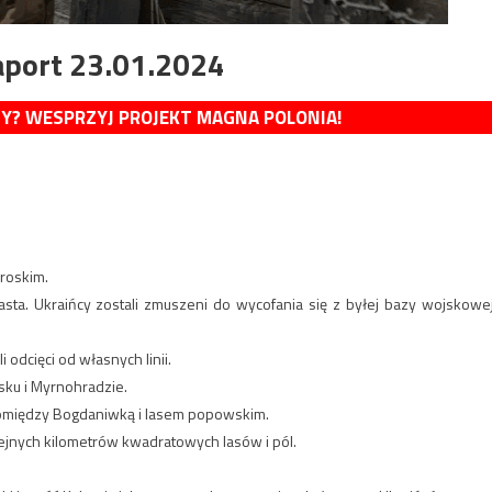
aport 23.01.2024
MY? WESPRZYJ PROJEKT MAGNA POLONIA!
roskim.
asta. Ukraińcy zostali zmuszeni do wycofania się z byłej bazy wojskowej
i odcięci od własnych linii.
sku i Myrnohradzie.
 pomiędzy Bogdaniwką i lasem popowskim.
ejnych kilometrów kwadratowych lasów i pól.