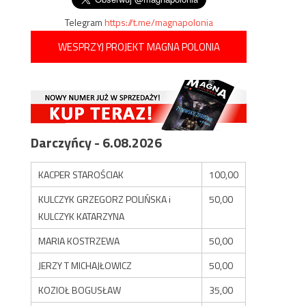
Telegram
https://t.me/magnapolonia
WESPRZYJ PROJEKT MAGNA POLONIA
Darczyńcy - 6.08.2026
KACPER STAROŚCIAK
100,00
KULCZYK GRZEGORZ POLIŃSKA i
50,00
KULCZYK KATARZYNA
MARIA KOSTRZEWA
50,00
JERZY T MICHAJŁOWICZ
50,00
KOZIOŁ BOGUSŁAW
35,00