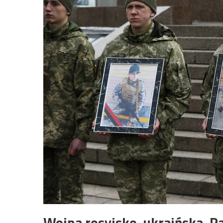
Wojna rosyjsko-ukraińska. R