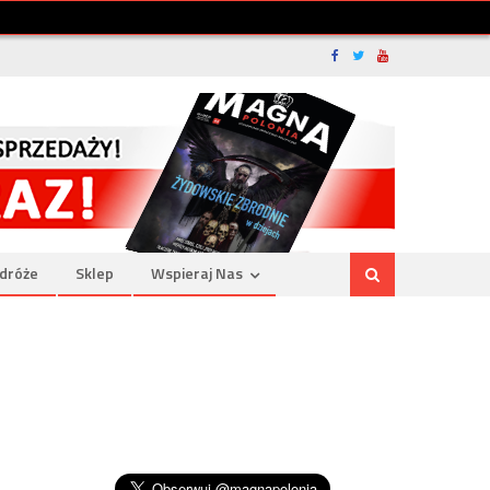
dróże
Sklep
Wspieraj Nas