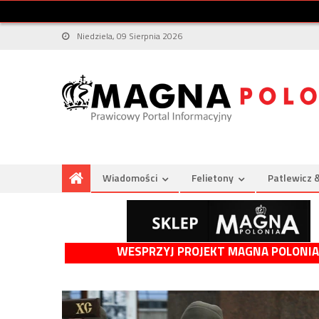
Niedziela, 09 Sierpnia 2026
Wiadomości
Felietony
Patlewicz 
WESPRZYJ PROJEKT MAGNA POLONIA