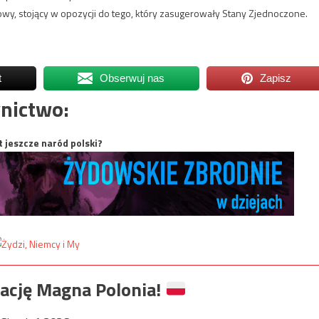
wy, stojący w opozycji do tego, który zasugerowały Stany Zjednoczone.
t
Obserwuj nas
Zapisz
nictwo:
t jeszcze naród polski?
ację Magna Polonia!