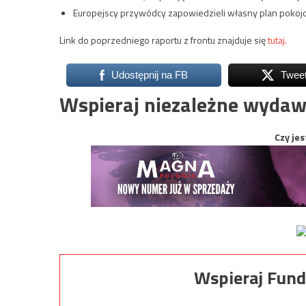
Europejscy przywódcy zapowiedzieli własny plan pokojo
Link do poprzedniego raportu z frontu znajduje się
tutaj.
Udostępnij na FB
Twee
Wspieraj niezależne wydaw
Czy jes
Wspieraj Fund