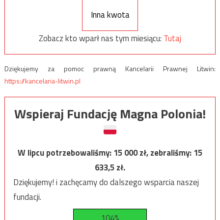
Inna kwota
Zobacz kto wparł nas tym miesiącu:
Tutaj
Dziękujemy za pomoc prawną Kancelarii Prawnej Litwin:
https://kancelaria-litwin.pl
Wspieraj Fundację Magna Polonia!
W lipcu potrzebowaliśmy:
15 000
zł, zebraliśmy:
15
633,5
zł.
Dziękujemy! i zachęcamy do dalszego wsparcia naszej
fundacji.
104%