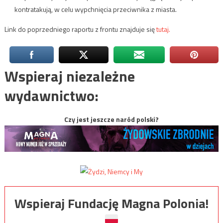
kontratakują, w celu wypchnięcia przeciwnika z miasta.
Link do poprzedniego raportu z frontu znajduje się
tutaj.
Wspieraj niezależne
wydawnictwo:
Czy jest jeszcze naród polski?
Wspieraj Fundację Magna Polonia!