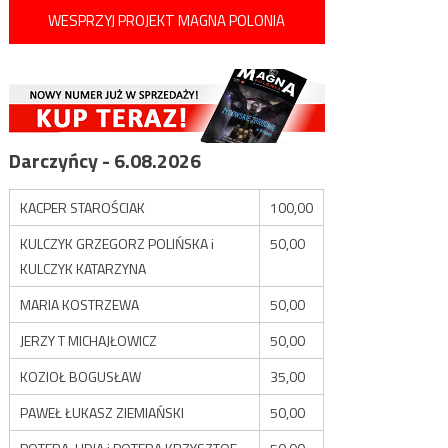
WESPRZYJ PROJEKT MAGNA POLONIA
Darczyńcy - 6.08.2026
KACPER STAROŚCIAK
100,00
KULCZYK GRZEGORZ POLIŃSKA i
50,00
KULCZYK KATARZYNA
MARIA KOSTRZEWA
50,00
JERZY T MICHAJŁOWICZ
50,00
KOZIOŁ BOGUSŁAW
35,00
PAWEŁ ŁUKASZ ZIEMIAŃSKI
50,00