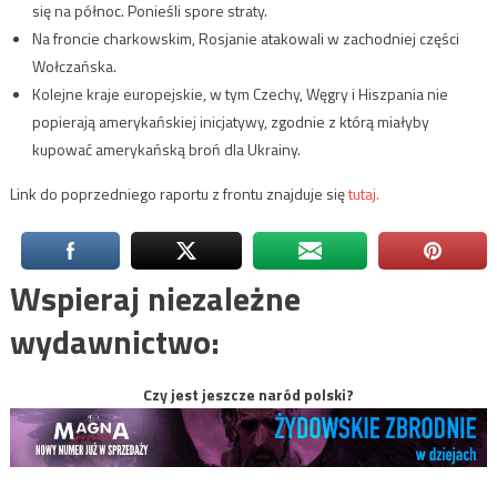
się na północ. Ponieśli spore straty.
Na froncie charkowskim, Rosjanie atakowali w zachodniej części
Wołczańska.
Kolejne kraje europejskie, w tym Czechy, Węgry i Hiszpania nie
popierają amerykańskiej inicjatywy, zgodnie z którą miałyby
kupować amerykańską broń dla Ukrainy.
Link do poprzedniego raportu z frontu znajduje się
tutaj.
Wspieraj niezależne
wydawnictwo:
Czy jest jeszcze naród polski?