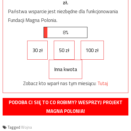
zł.
Państwa wsparcie jest niezbędne dla funkcjonowania
Fundacji Magna Polonia.
8%
30 zł
50 zł
100 zł
Inna kwota
Zobacz kto wparł nas tym miesiącu:
Tutaj
PODOBA CI SIĘ TO CO ROBIMY? WESPRZYJ PROJEKT
MAGNA POLONIA!
Tagged
Wojna